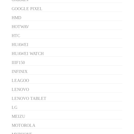
GOOGLE PIXEL
HMD
HOTWAV
HTC
HUAWEI
HUAWEI WATCH
IIIF150
INFINIX
LEAGOO
LENOVO
LENOVO TABLET
LG
MEIZU
MOTOROLA