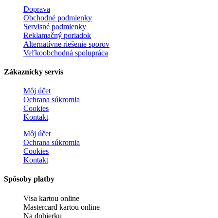
Doprava
Obchodné podmienky
Servisné podmienky
Reklamačný poriadok
Alternatívne riešenie sporov
Veľkoobchodná spolupráca
Zákaznícky servis
Môj účet
Ochrana súkromia
Cookies
Kontakt
Môj účet
Ochrana súkromia
Cookies
Kontakt
Spôsoby platby
Visa kartou online
Mastercard kartou online
Na dobierku