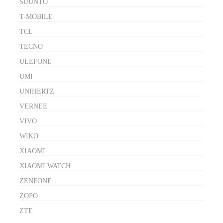
SUUNTO
T-MOBILE
TCL
TECNO
ULEFONE
UMI
UNIHERTZ
VERNEE
VIVO
WIKO
XIAOMI
XIAOMI WATCH
ZENFONE
ZOPO
ZTE