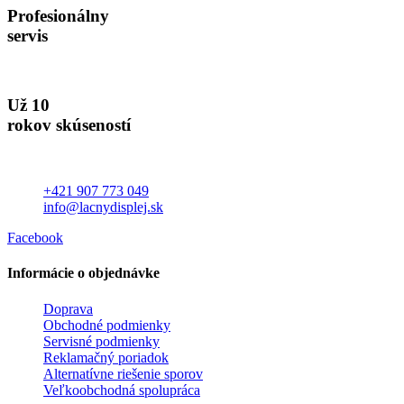
Profesionálny
servis
Už 10
rokov skúseností
+421 907 773 049
info@lacnydisplej.sk
Facebook
Informácie o objednávke
Doprava
Obchodné podmienky
Servisné podmienky
Reklamačný poriadok
Alternatívne riešenie sporov
Veľkoobchodná spolupráca