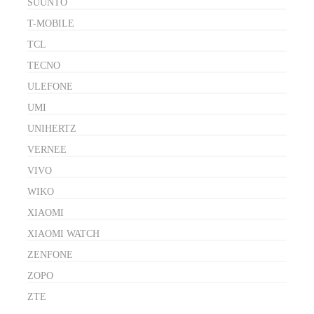
SUUNTO
T-MOBILE
TCL
TECNO
ULEFONE
UMI
UNIHERTZ
VERNEE
VIVO
WIKO
XIAOMI
XIAOMI WATCH
ZENFONE
ZOPO
ZTE