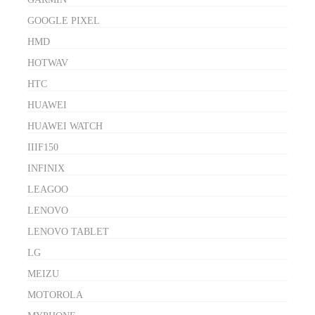
GOOGLE PIXEL
HMD
HOTWAV
HTC
HUAWEI
HUAWEI WATCH
IIIF150
INFINIX
LEAGOO
LENOVO
LENOVO TABLET
LG
MEIZU
MOTOROLA