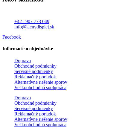
+421 907 773 049
info@lacnydisplej.sk
Facebook
Informácie o objednávke
Doprava
Obchodné podmienky
Servisné podmienky
Reklamačný poriadok
Alternatívne riešenie sporov
Veľkoobchodná spolupráca
Doprava
Obchodné podmienky
Servisné podmienky
Reklamačný poriadok
Alternatívne riešenie sporov
Veľkoobchodná spolupráca