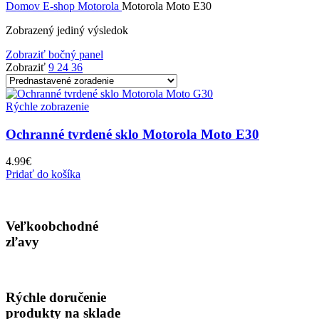
Domov
E-shop
Motorola
Motorola Moto E30
Zobrazený jediný výsledok
Zobraziť bočný panel
Zobraziť
9
24
36
Rýchle zobrazenie
Ochranné tvrdené sklo Motorola Moto E30
4.99
€
Pridať do košíka
Veľkoobchodné
zľavy
Rýchle doručenie
produkty na sklade