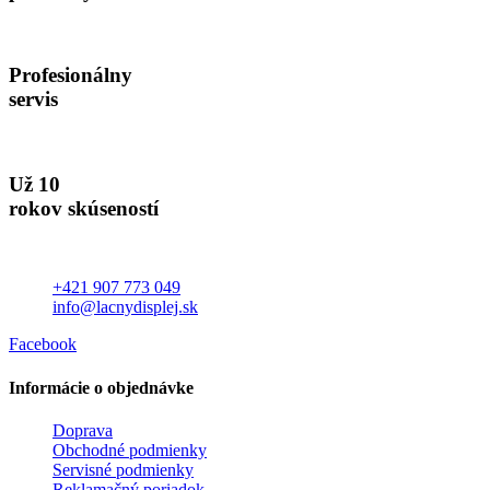
Profesionálny
servis
Už 10
rokov skúseností
+421 907 773 049
info@lacnydisplej.sk
Facebook
Informácie o objednávke
Doprava
Obchodné podmienky
Servisné podmienky
Reklamačný poriadok