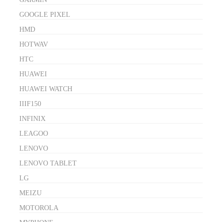
GOOGLE PIXEL
HMD
HOTWAV
HTC
HUAWEI
HUAWEI WATCH
IIIF150
INFINIX
LEAGOO
LENOVO
LENOVO TABLET
LG
MEIZU
MOTOROLA