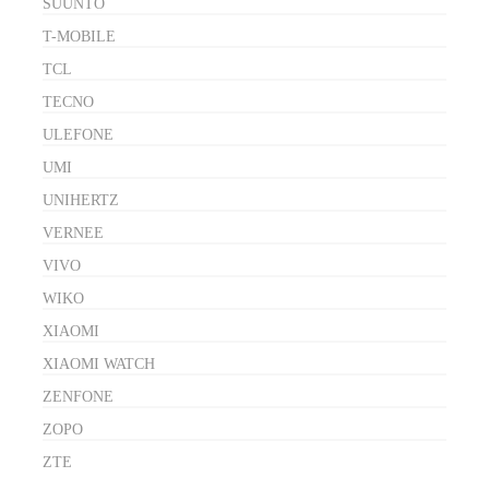
SUUNTO
T-MOBILE
TCL
TECNO
ULEFONE
UMI
UNIHERTZ
VERNEE
VIVO
WIKO
XIAOMI
XIAOMI WATCH
ZENFONE
ZOPO
ZTE