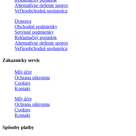
Alternatívne riešenie sporov
Veľkoobchodná spolupráca
Doprava
Obchodné podmienky
Servisné podmienky
Reklamačný poriadok
Alternatívne riešenie sporov
Veľkoobchodná spolupráca
Zákaznícky servis
Môj účet
Ochrana súkromia
Cookies
Kontakt
Môj účet
Ochrana súkromia
Cookies
Kontakt
Spôsoby platby