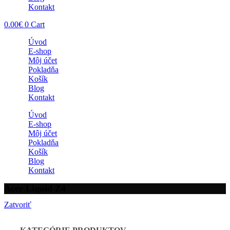
Kontakt
0.00
€
0
Cart
Úvod
E-shop
Môj účet
Pokladňa
Košík
Blog
Kontakt
Úvod
E-shop
Môj účet
Pokladňa
Košík
Blog
Kontakt
Acer Liquid Z4
Zatvoriť