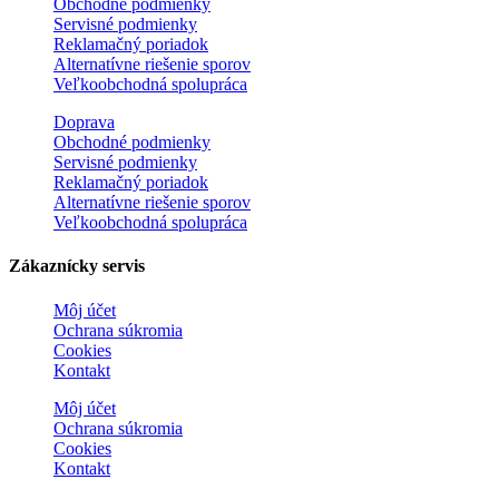
Obchodné podmienky
Servisné podmienky
Reklamačný poriadok
Alternatívne riešenie sporov
Veľkoobchodná spolupráca
Doprava
Obchodné podmienky
Servisné podmienky
Reklamačný poriadok
Alternatívne riešenie sporov
Veľkoobchodná spolupráca
Zákaznícky servis
Môj účet
Ochrana súkromia
Cookies
Kontakt
Môj účet
Ochrana súkromia
Cookies
Kontakt