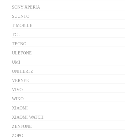
SONY XPERIA
SUUNTO
T-MOBILE
TCL
TECNO
ULEFONE
UMI
UNIHERTZ
VERNEE
VIVO
WIKO
XIAOMI
XIAOMI WATCH
ZENFONE
ZOPO