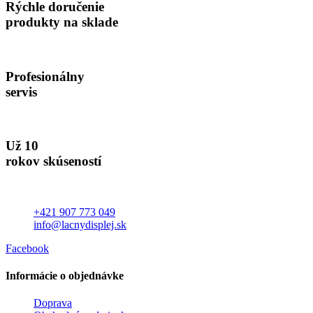
Rýchle doručenie
produkty na sklade
Profesionálny
servis
Už 10
rokov skúseností
+421 907 773 049
info@lacnydisplej.sk
Facebook
Informácie o objednávke
Doprava