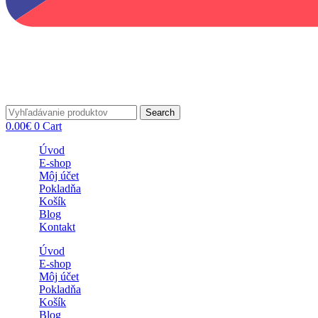
Search
0.00
€
0
Cart
Úvod
E-shop
Môj účet
Pokladňa
Košík
Blog
Kontakt
Úvod
E-shop
Môj účet
Pokladňa
Košík
Blog