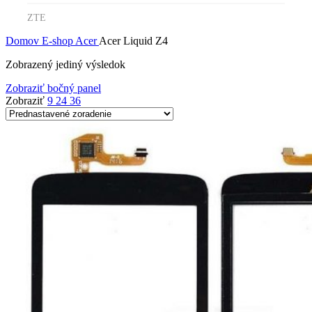
ZTE
Domov
E-shop
Acer
Acer Liquid Z4
Zobrazený jediný výsledok
Zobraziť bočný panel
Zobraziť
9
24
36