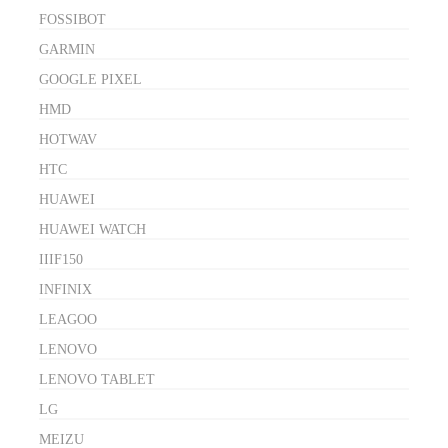
FOSSIBOT
GARMIN
GOOGLE PIXEL
HMD
HOTWAV
HTC
HUAWEI
HUAWEI WATCH
IIIF150
INFINIX
LEAGOO
LENOVO
LENOVO TABLET
LG
MEIZU