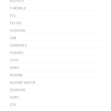
SUUNTO
T-MOBILE
TCL
TECNO
ULEFONE
UMI
UNIHERTZ
VERNEE
VIVO
WIKO
XIAOMI
XIAOMI WATCH
ZENFONE
ZOPO
ZTE