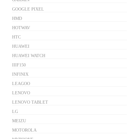
GOOGLE PIXEL
HMD
HOTWAV
HTC
HUAWEI
HUAWEI WATCH
IIIF150
INFINIX
LEAGOO
LENOVO
LENOVO TABLET
LG
MEIZU
MOTOROLA