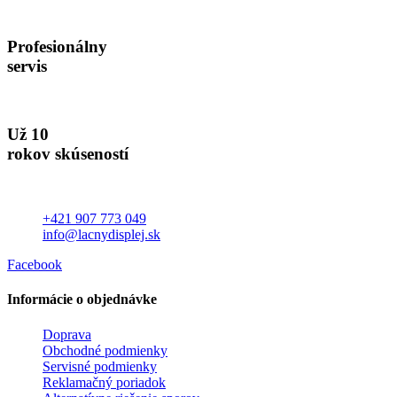
Profesionálny
servis
Už 10
rokov skúseností
+421 907 773 049
info@lacnydisplej.sk
Facebook
Informácie o objednávke
Doprava
Obchodné podmienky
Servisné podmienky
Reklamačný poriadok