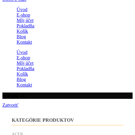
Úvod
E-shop
Môj účet
Pokladňa
Košík
Blog
Kontakt
Úvod
E-shop
Môj účet
Pokladňa
Košík
Blog
Kontakt
Iphone 5C
Zatvoriť
KATEGÓRIE PRODUKTOV
ACER