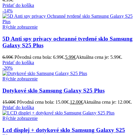
Pridať do košíka
-14%
Rýchle zobrazenie
5D Anti spy privacy ochranné tvrdené sklo Samsung
Galaxy S25 Plus
6.99
€
Pôvodná cena bola: 6.99€.
5.99
€
Aktuálna cena je: 5.99€.
Pridať do košíka
-20%
Rýchle zobrazenie
Dotykové sklo Samsung Galaxy S25 Plus
15.00
€
Pôvodná cena bola: 15.00€.
12.00
€
Aktuálna cena je: 12.00€.
Pridať do košíka
Rýchle zobrazenie
Lcd displej + dotykové sklo Samsung Galaxy S25