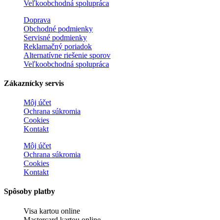
Veľkoobchodná spolupráca
Doprava
Obchodné podmienky
Servisné podmienky
Reklamačný poriadok
Alternatívne riešenie sporov
Veľkoobchodná spolupráca
Zákaznícky servis
Môj účet
Ochrana súkromia
Cookies
Kontakt
Môj účet
Ochrana súkromia
Cookies
Kontakt
Spôsoby platby
Visa kartou online
Mastercard kartou online