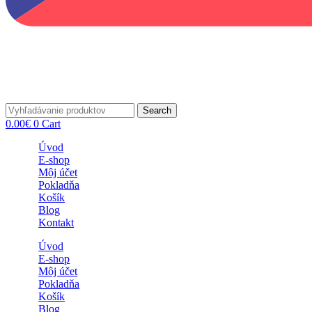
Search
0.00
€
0
Cart
Úvod
E-shop
Môj účet
Pokladňa
Košík
Blog
Kontakt
Úvod
E-shop
Môj účet
Pokladňa
Košík
Blog