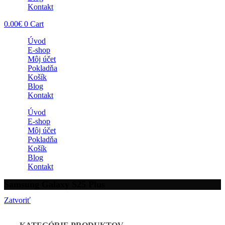
Kontakt
0.00
€
0
Cart
Úvod
E-shop
Môj účet
Pokladňa
Košík
Blog
Kontakt
Úvod
E-shop
Môj účet
Pokladňa
Košík
Blog
Kontakt
Samsung Galaxy S25 Plus
Zatvoriť