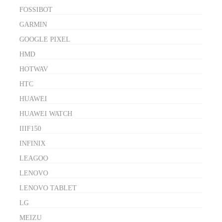
FOSSIBOT
GARMIN
GOOGLE PIXEL
HMD
HOTWAV
HTC
HUAWEI
HUAWEI WATCH
IIIF150
INFINIX
LEAGOO
LENOVO
LENOVO TABLET
LG
MEIZU