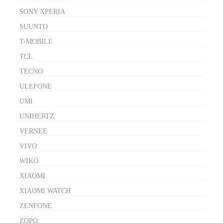
SONY XPERIA
SUUNTO
T-MOBILE
TCL
TECNO
ULEFONE
UMI
UNIHERTZ
VERNEE
VIVO
WIKO
XIAOMI
XIAOMI WATCH
ZENFONE
ZOPO