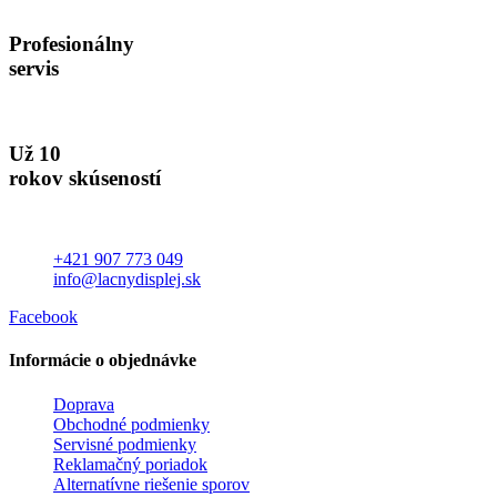
Profesionálny
servis
Už 10
rokov skúseností
+421 907 773 049
info@lacnydisplej.sk
Facebook
Informácie o objednávke
Doprava
Obchodné podmienky
Servisné podmienky
Reklamačný poriadok
Alternatívne riešenie sporov