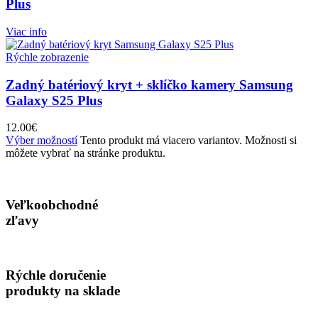
Plus
Viac info
Rýchle zobrazenie
Zadný batériový kryt + sklíčko kamery Samsung
Galaxy S25 Plus
12.00
€
Výber možností
Tento produkt má viacero variantov. Možnosti si
môžete vybrať na stránke produktu.
Veľkoobchodné
zľavy
Rýchle doručenie
produkty na sklade