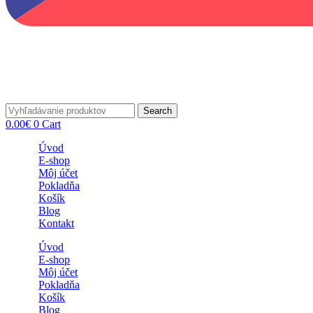
Search
0.00
€
0
Cart
Úvod
E-shop
Môj účet
Pokladňa
Košík
Blog
Kontakt
Úvod
E-shop
Môj účet
Pokladňa
Košík
Blog