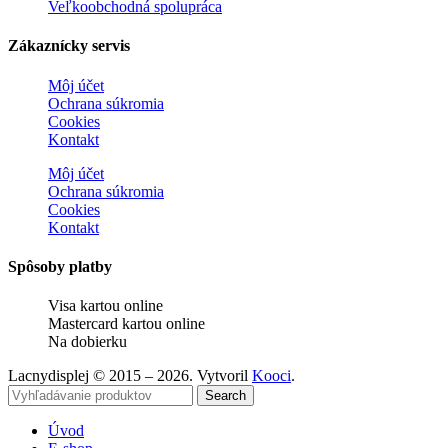
Veľkoobchodná spolupráca
Zákaznícky servis
Môj účet
Ochrana súkromia
Cookies
Kontakt
Môj účet
Ochrana súkromia
Cookies
Kontakt
Spôsoby platby
Visa kartou online
Mastercard kartou online
Na dobierku
Lacnydisplej © 2015 – 2026. Vytvoril
Kooci
.
Search
Úvod