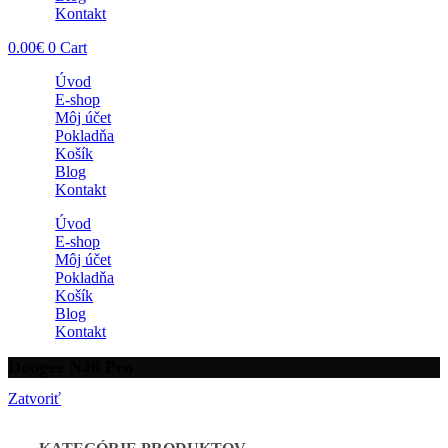
Kontakt
0.00
€
0
Cart
Úvod
E-shop
Môj účet
Pokladňa
Košík
Blog
Kontakt
Úvod
E-shop
Môj účet
Pokladňa
Košík
Blog
Kontakt
Doogee N40 Pro
Zatvoriť