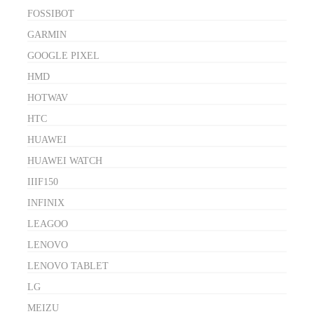
FOSSIBOT
GARMIN
GOOGLE PIXEL
HMD
HOTWAV
HTC
HUAWEI
HUAWEI WATCH
IIIF150
INFINIX
LEAGOO
LENOVO
LENOVO TABLET
LG
MEIZU