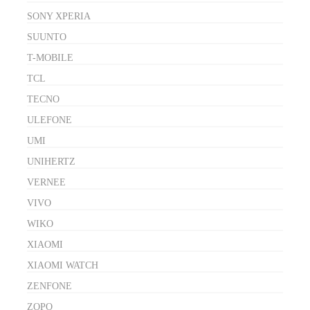
SONY XPERIA
SUUNTO
T-MOBILE
TCL
TECNO
ULEFONE
UMI
UNIHERTZ
VERNEE
VIVO
WIKO
XIAOMI
XIAOMI WATCH
ZENFONE
ZOPO