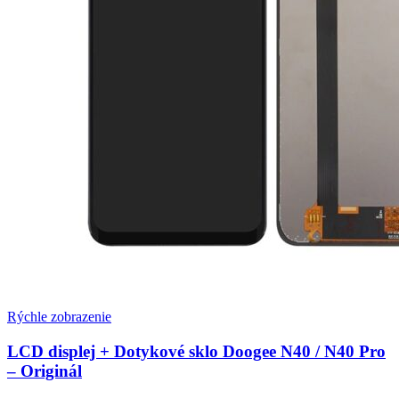
Rýchle zobrazenie
LCD displej + Dotykové sklo Doogee N40 / N40 Pro
– Originál