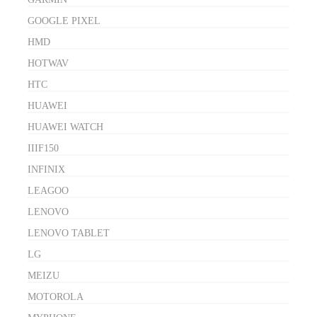
GOOGLE PIXEL
HMD
HOTWAV
HTC
HUAWEI
HUAWEI WATCH
IIIF150
INFINIX
LEAGOO
LENOVO
LENOVO TABLET
LG
MEIZU
MOTOROLA