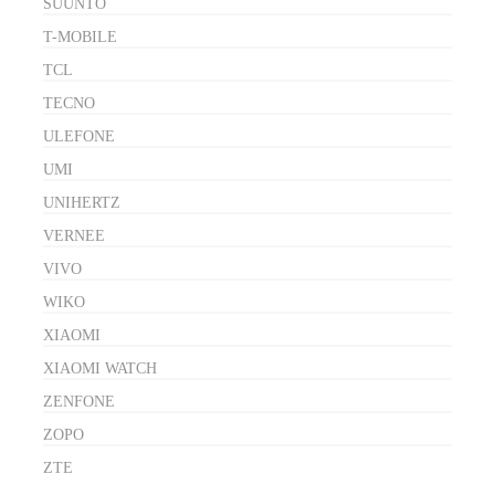
SUUNTO
T-MOBILE
TCL
TECNO
ULEFONE
UMI
UNIHERTZ
VERNEE
VIVO
WIKO
XIAOMI
XIAOMI WATCH
ZENFONE
ZOPO
ZTE