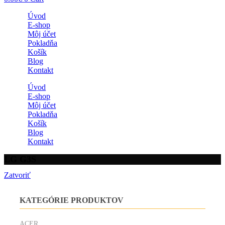
Úvod
E-shop
Môj účet
Pokladňa
Košík
Blog
Kontakt
Úvod
E-shop
Môj účet
Pokladňa
Košík
Blog
Kontakt
LG G3S
Zatvoriť
KATEGÓRIE PRODUKTOV
ACER