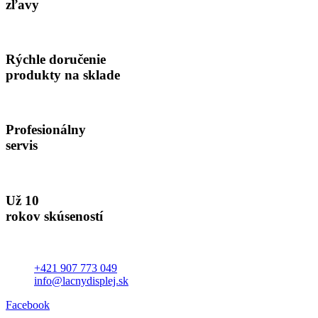
zľavy
Rýchle doručenie
produkty na sklade
Profesionálny
servis
Už 10
rokov skúseností
+421 907 773 049
info@lacnydisplej.sk
Facebook