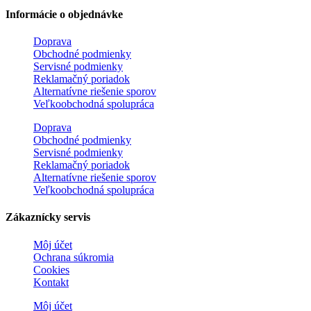
Informácie o objednávke
Doprava
Obchodné podmienky
Servisné podmienky
Reklamačný poriadok
Alternatívne riešenie sporov
Veľkoobchodná spolupráca
Doprava
Obchodné podmienky
Servisné podmienky
Reklamačný poriadok
Alternatívne riešenie sporov
Veľkoobchodná spolupráca
Zákaznícky servis
Môj účet
Ochrana súkromia
Cookies
Kontakt
Môj účet