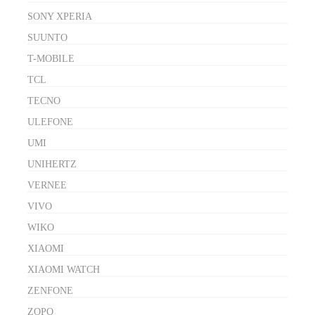
SONY XPERIA
SUUNTO
T-MOBILE
TCL
TECNO
ULEFONE
UMI
UNIHERTZ
VERNEE
VIVO
WIKO
XIAOMI
XIAOMI WATCH
ZENFONE
ZOPO