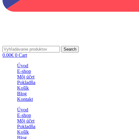
Search
0.00
€
0
Cart
Úvod
E-shop
Môj účet
Pokladňa
Košík
Blog
Kontakt
Úvod
E-shop
Môj účet
Pokladňa
Košík
Blog