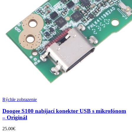
Rýchle zobrazenie
Doogee S100 nabijací konektor USB s mikrofónom
– Originál
25.00
€