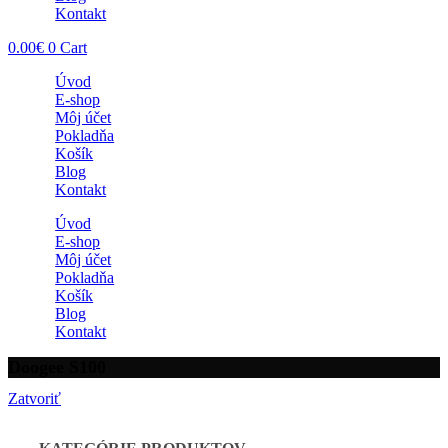
Kontakt
0.00
€
0
Cart
Úvod
E-shop
Môj účet
Pokladňa
Košík
Blog
Kontakt
Úvod
E-shop
Môj účet
Pokladňa
Košík
Blog
Kontakt
Doogee S100
Zatvoriť