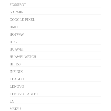
FOSSIBOT
GARMIN
GOOGLE PIXEL
HMD
HOTWAV
HTC
HUAWEI
HUAWEI WATCH
IIIF150
INFINIX
LEAGOO
LENOVO
LENOVO TABLET
LG
MEIZU