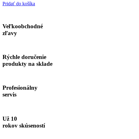
Pridať do košíka
Veľkoobchodné
zľavy
Rýchle doručenie
produkty na sklade
Profesionálny
servis
Už 10
rokov skúseností