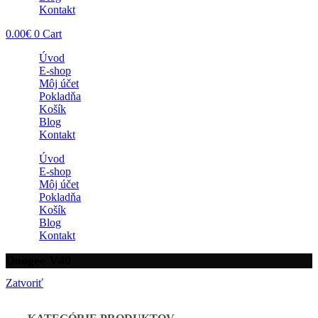
Kontakt
0.00
€
0
Cart
Úvod
E-shop
Môj účet
Pokladňa
Košík
Blog
Kontakt
Úvod
E-shop
Môj účet
Pokladňa
Košík
Blog
Kontakt
Doogee V40
Zatvoriť