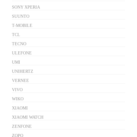
SONY XPERIA
SUUNTO
T-MOBILE
TCL
TECNO
ULEFONE
UMI
UNIHERTZ
VERNEE
VIVO
WIKO
XIAOMI
XIAOMI WATCH
ZENFONE
ZOPO