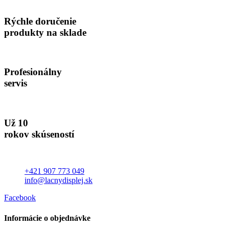
Rýchle doručenie
produkty na sklade
Profesionálny
servis
Už 10
rokov skúseností
+421 907 773 049
info@lacnydisplej.sk
Facebook
Informácie o objednávke