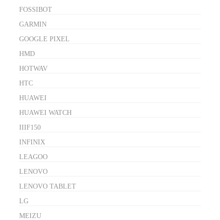
FOSSIBOT
GARMIN
GOOGLE PIXEL
HMD
HOTWAV
HTC
HUAWEI
HUAWEI WATCH
IIIF150
INFINIX
LEAGOO
LENOVO
LENOVO TABLET
LG
MEIZU