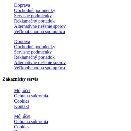
Doprava
Obchodné podmienky
Servisné podmienky
Reklamačný poriadok
Alternatívne riešenie sporov
Veľkoobchodná spolupráca
Doprava
Obchodné podmienky
Servisné podmienky
Reklamačný poriadok
Alternatívne riešenie sporov
Veľkoobchodná spolupráca
Zákaznícky servis
Môj účet
Ochrana súkromia
Cookies
Kontakt
Môj účet
Ochrana súkromia
Cookies