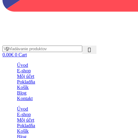
0.00
€
0
Cart
Úvod
E-shop
Môj účet
Pokladňa
Košík
Blog
Kontakt
Úvod
E-shop
Môj účet
Pokladňa
Košík
Blog