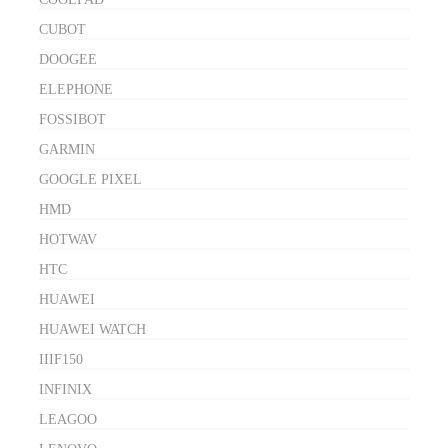
CUBOT
DOOGEE
ELEPHONE
FOSSIBOT
GARMIN
GOOGLE PIXEL
HMD
HOTWAV
HTC
HUAWEI
HUAWEI WATCH
IIIF150
INFINIX
LEAGOO