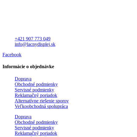
+421 907 773 049
info@lacnydisplej.sk
Facebook
Informácie o objednávke
Doprava
Obchodné podmienky
Servisné podmienky
Reklamačný poriadok
Alternatívne riešenie sporov
Veľkoobchodná spolupráca
Doprava
Obchodné podmienky
Servisné podmienky
Reklamačný poriadok