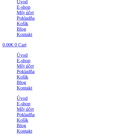
Úvod
E-shop
Môj účet
Pokladňa
Košík
Blog
Kontakt
0.00
€
0
Cart
Úvod
E-shop
Môj účet
Pokladňa
Košík
Blog
Kontakt
Úvod
E-shop
Môj účet
Pokladňa
Košík
Blog
Kontakt