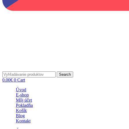
Search
0.00
€
0
Cart
Úvod
E-shop
Môj účet
Pokladňa
Košík
Blog
Kontakt