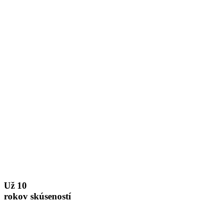
Už 10
rokov skúseností