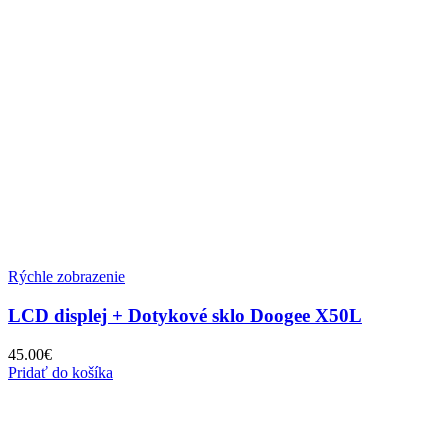
Rýchle zobrazenie
LCD displej + Dotykové sklo Doogee X50L
45.00
€
Pridať do košíka