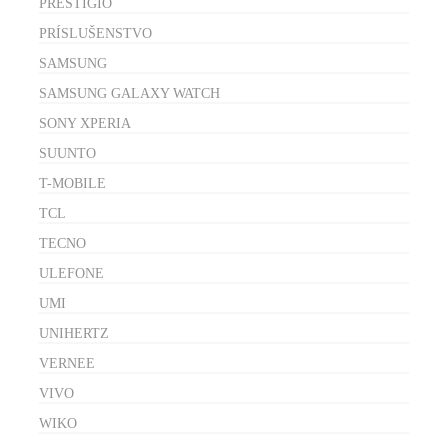
PRESTIGIO
PRÍSLUŠENSTVO
SAMSUNG
SAMSUNG GALAXY WATCH
SONY XPERIA
SUUNTO
T-MOBILE
TCL
TECNO
ULEFONE
UMI
UNIHERTZ
VERNEE
VIVO
WIKO