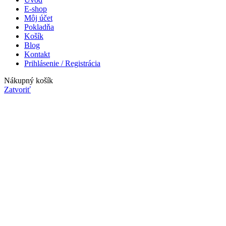
E-shop
Môj účet
Pokladňa
Košík
Blog
Kontakt
Prihlásenie / Registrácia
Nákupný košík
Zatvoriť