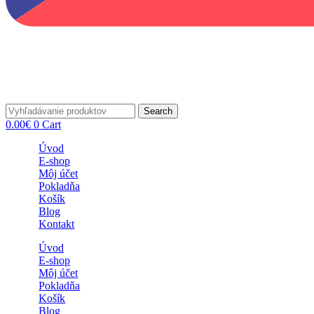
Search
0.00
€
0
Cart
Úvod
E-shop
Môj účet
Pokladňa
Košík
Blog
Kontakt
Úvod
E-shop
Môj účet
Pokladňa
Košík
Blog