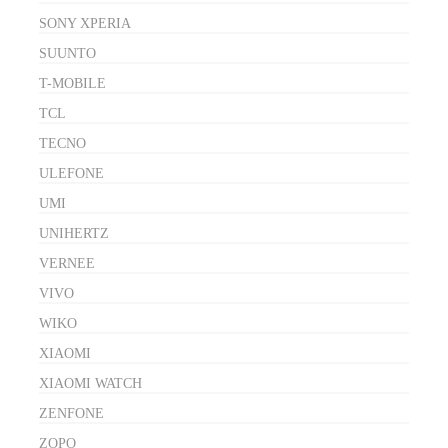
SONY XPERIA
SUUNTO
T-MOBILE
TCL
TECNO
ULEFONE
UMI
UNIHERTZ
VERNEE
VIVO
WIKO
XIAOMI
XIAOMI WATCH
ZENFONE
ZOPO