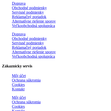
Doprava
Obchodné podmienky
Servisné podmienky
Reklamačný poriadok
Alternatívne riešenie sporov
Veľkoobchodná spolupráca
Doprava
Obchodné podmienky
Servisné podmienky
Reklamačný poriadok
Alternatívne riešenie sporov
Veľkoobchodná spolupráca
Zákaznícky servis
Môj účet
Ochrana súkromia
Cookies
Kontakt
Môj účet
Ochrana súkromia
Cookies
Kontakt