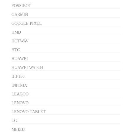
FOSSIBOT
GARMIN
GOOGLE PIXEL
HMD
HOTWAV
HTC
HUAWEI
HUAWEI WATCH
IIIF150
INFINIX
LEAGOO
LENOVO
LENOVO TABLET
LG
MEIZU