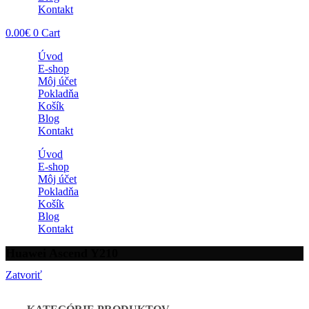
Kontakt
0.00
€
0
Cart
Úvod
E-shop
Môj účet
Pokladňa
Košík
Blog
Kontakt
Úvod
E-shop
Môj účet
Pokladňa
Košík
Blog
Kontakt
Huawei Ascend Y210
Zatvoriť