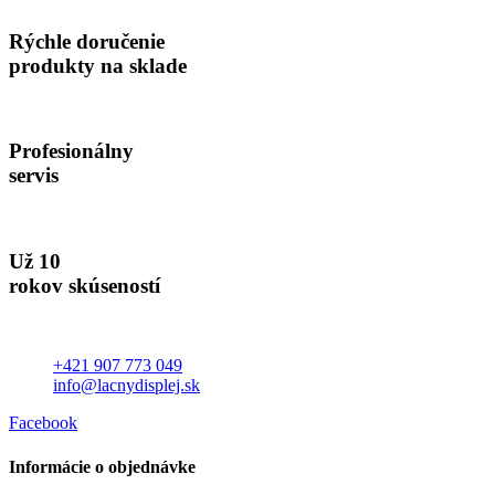
Rýchle doručenie
produkty na sklade
Profesionálny
servis
Už 10
rokov skúseností
+421 907 773 049
info@lacnydisplej.sk
Facebook
Informácie o objednávke