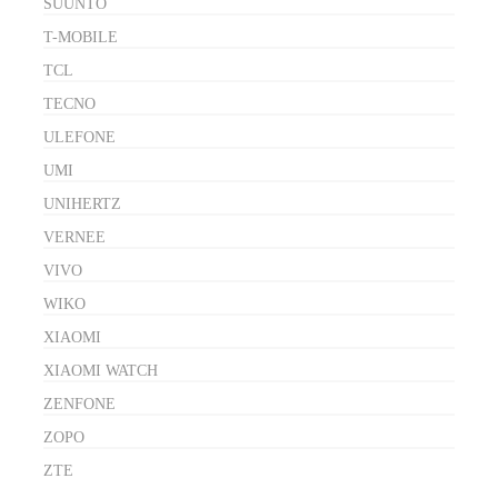
SUUNTO
T-MOBILE
TCL
TECNO
ULEFONE
UMI
UNIHERTZ
VERNEE
VIVO
WIKO
XIAOMI
XIAOMI WATCH
ZENFONE
ZOPO
ZTE