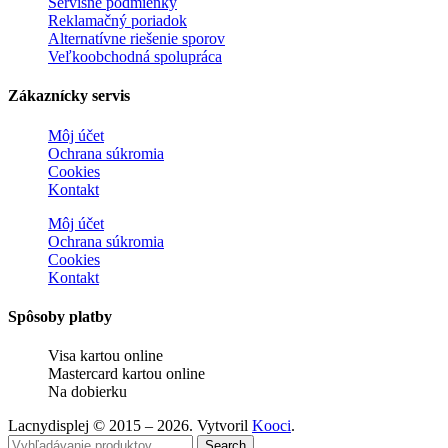
Servisné podmienky
Reklamačný poriadok
Alternatívne riešenie sporov
Veľkoobchodná spolupráca
Zákaznícky servis
Môj účet
Ochrana súkromia
Cookies
Kontakt
Môj účet
Ochrana súkromia
Cookies
Kontakt
Spôsoby platby
Visa kartou online
Mastercard kartou online
Na dobierku
Lacnydisplej © 2015 – 2026. Vytvoril
Kooci
.
Search