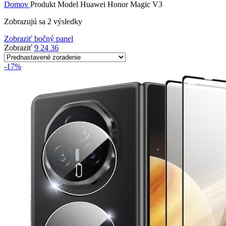
Domov
Produkt Model
Huawei Honor Magic V3
Zobrazujú sa 2 výsledky
Zobraziť bočný panel
Zobraziť
9
24
36
-17%