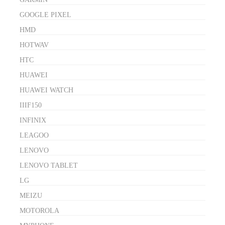
GOOGLE PIXEL
HMD
HOTWAV
HTC
HUAWEI
HUAWEI WATCH
IIIF150
INFINIX
LEAGOO
LENOVO
LENOVO TABLET
LG
MEIZU
MOTOROLA