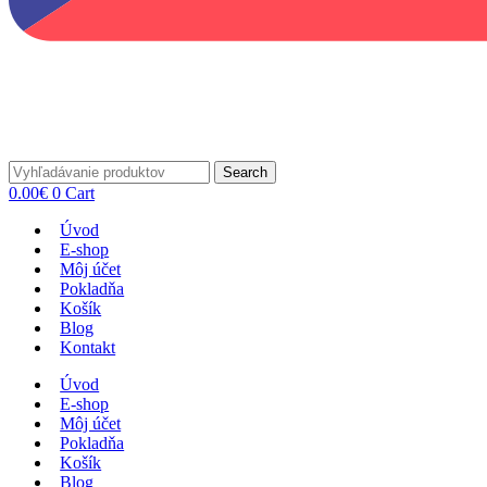
Search
0.00
€
0
Cart
Úvod
E-shop
Môj účet
Pokladňa
Košík
Blog
Kontakt
Úvod
E-shop
Môj účet
Pokladňa
Košík
Blog