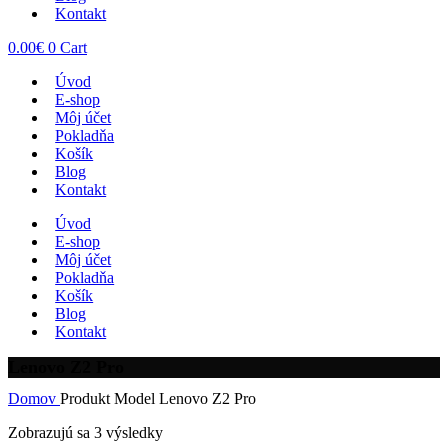
Kontakt
0.00
€
0
Cart
Úvod
E-shop
Môj účet
Pokladňa
Košík
Blog
Kontakt
Úvod
E-shop
Môj účet
Pokladňa
Košík
Blog
Kontakt
Lenovo Z2 Pro
Domov
Produkt Model
Lenovo Z2 Pro
Zobrazujú sa 3 výsledky