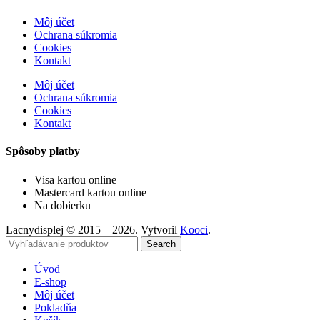
Môj účet
Ochrana súkromia
Cookies
Kontakt
Môj účet
Ochrana súkromia
Cookies
Kontakt
Spôsoby platby
Visa kartou online
Mastercard kartou online
Na dobierku
Lacnydisplej © 2015 – 2026. Vytvoril
Kooci
.
Search
Úvod
E-shop
Môj účet
Pokladňa