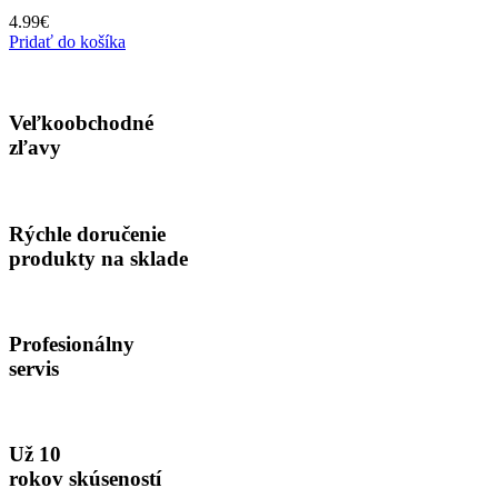
4.99
€
Pridať do košíka
Veľkoobchodné
zľavy
Rýchle doručenie
produkty na sklade
Profesionálny
servis
Už 10
rokov skúseností