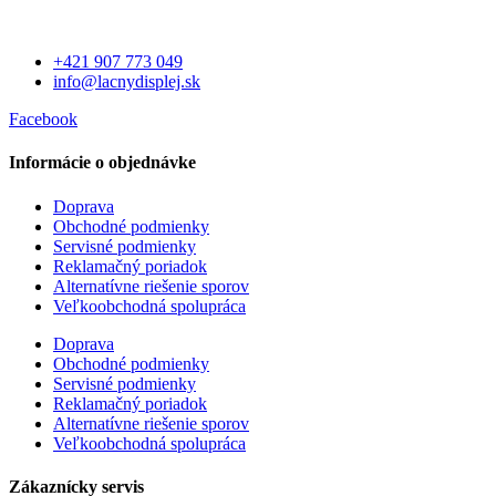
+421 907 773 049
info@lacnydisplej.sk
Facebook
Informácie o objednávke
Doprava
Obchodné podmienky
Servisné podmienky
Reklamačný poriadok
Alternatívne riešenie sporov
Veľkoobchodná spolupráca
Doprava
Obchodné podmienky
Servisné podmienky
Reklamačný poriadok
Alternatívne riešenie sporov
Veľkoobchodná spolupráca
Zákaznícky servis