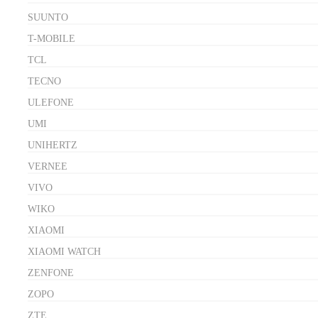
SUUNTO
T-MOBILE
TCL
TECNO
ULEFONE
UMI
UNIHERTZ
VERNEE
VIVO
WIKO
XIAOMI
XIAOMI WATCH
ZENFONE
ZOPO
ZTE