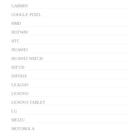
GARMIN
GOOGLE PIXEL
HMD
HOTWAV
HTC
HUAWEI
HUAWEI WATCH
IIIF150
INFINIX
LEAGOO
LENOVO
LENOVO TABLET
LG
MEIZU
MOTOROLA