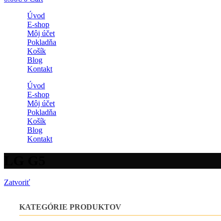
Úvod
E-shop
Môj účet
Pokladňa
Košík
Blog
Kontakt
Úvod
E-shop
Môj účet
Pokladňa
Košík
Blog
Kontakt
LG G5
Zatvoriť
KATEGÓRIE PRODUKTOV