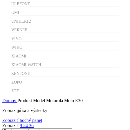
ULEFONE
UMI
UNIHERTZ
VERNEE
VIVO
WIKO
XIAOMI
XIAOMI WATCH
ZENFONE
ZOPO
ZTE
Domov
Produkt Model
Motorola Moto E30
Zobrazujú sa 2 výsledky
Zobraziť bočný panel
Zobraziť
9
24
36