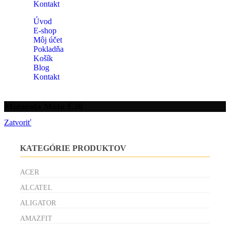
Kontakt
Úvod
E-shop
Môj účet
Pokladňa
Košík
Blog
Kontakt
Motorola Moto E30
Zatvoriť
KATEGÓRIE PRODUKTOV
ACER
ALCATEL
ALIGATOR
AMAZFIT