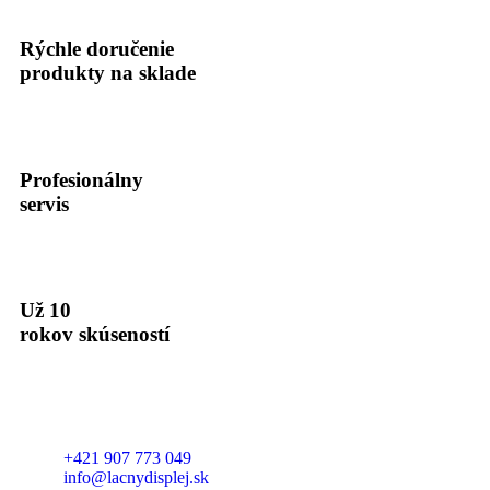
Rýchle doručenie
produkty na sklade
Profesionálny
servis
Už 10
rokov skúseností
+421 907 773 049
info@lacnydisplej.sk