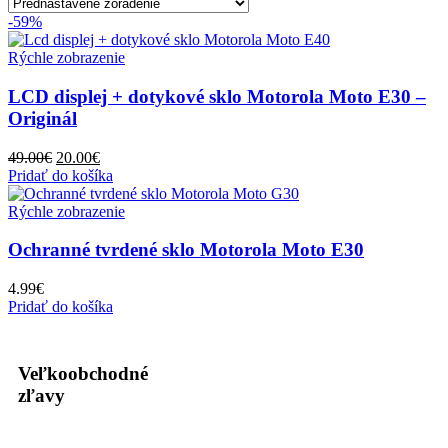
-59%
Rýchle zobrazenie
LCD displej + dotykové sklo Motorola Moto E30 –
Originál
49.00
€
20.00
€
Pridať do košíka
Rýchle zobrazenie
Ochranné tvrdené sklo Motorola Moto E30
4.99
€
Pridať do košíka
Veľkoobchodné
zľavy