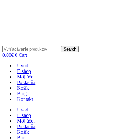
Search
0.00
€
0
Cart
Úvod
E-shop
Môj účet
Pokladňa
Košík
Blog
Kontakt
Úvod
E-shop
Môj účet
Pokladňa
Košík
Blog