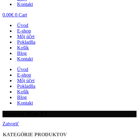
Kontakt
0.00
€
0
Cart
Úvod
E-shop
Môj účet
Pokladňa
Košík
Blog
Kontakt
Úvod
E-shop
Môj účet
Pokladňa
Košík
Blog
Kontakt
Motorola Moto E7
Zatvoriť
KATEGÓRIE PRODUKTOV