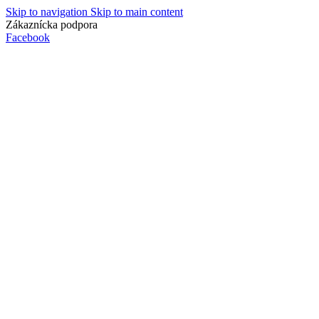
Skip to navigation
Skip to main content
Zákaznícka podpora
info@lacnydisplej.sk
Facebook