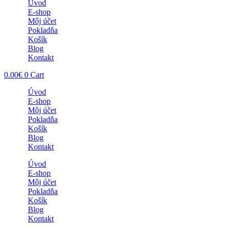
Úvod
E-shop
Môj účet
Pokladňa
Košík
Blog
Kontakt
0.00
€
0
Cart
Úvod
E-shop
Môj účet
Pokladňa
Košík
Blog
Kontakt
Úvod
E-shop
Môj účet
Pokladňa
Košík
Blog
Kontakt