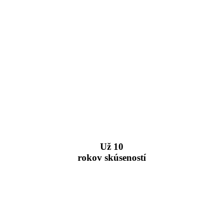
Už 10
rokov skúseností