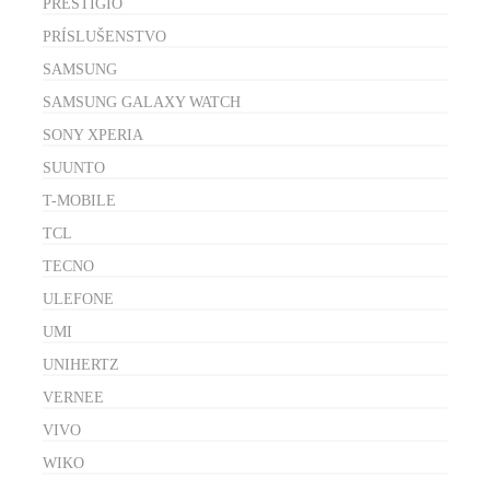
PRESTIGIO
PRÍSLUŠENSTVO
SAMSUNG
SAMSUNG GALAXY WATCH
SONY XPERIA
SUUNTO
T-MOBILE
TCL
TECNO
ULEFONE
UMI
UNIHERTZ
VERNEE
VIVO
WIKO