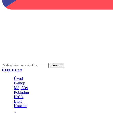
Search
0.00
€
0
Cart
Úvod
E-shop
Môj účet
Pokladňa
Košík
Blog
Kontakt