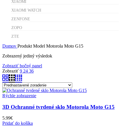
XIAOMI
XIAOMI WATCH
ZENFONE
ZOPO
ZTE
Domov
Produkt Model
Motorola Moto G15
Zobrazený jediný výsledok
Zobraziť bočný panel
Zobraziť
9
24
36
Rýchle zobrazenie
3D Ochranné tvrdené sklo Motorola Moto G15
5.99
€
Pridať do košíka