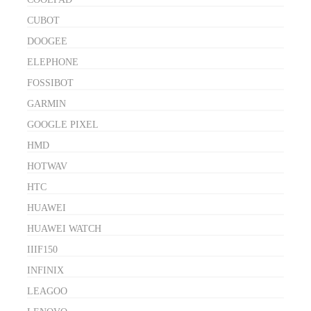
CUBOT
DOOGEE
ELEPHONE
FOSSIBOT
GARMIN
GOOGLE PIXEL
HMD
HOTWAV
HTC
HUAWEI
HUAWEI WATCH
IIIF150
INFINIX
LEAGOO