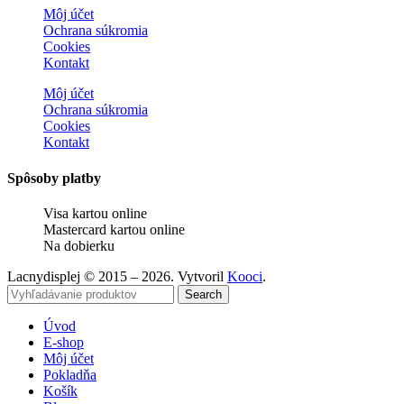
Môj účet
Ochrana súkromia
Cookies
Kontakt
Môj účet
Ochrana súkromia
Cookies
Kontakt
Spôsoby platby
Visa kartou online
Mastercard kartou online
Na dobierku
Lacnydisplej © 2015 – 2026. Vytvoril
Kooci
.
Search
Úvod
E-shop
Môj účet
Pokladňa
Košík