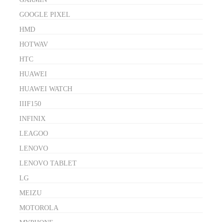
GOOGLE PIXEL
HMD
HOTWAV
HTC
HUAWEI
HUAWEI WATCH
IIIF150
INFINIX
LEAGOO
LENOVO
LENOVO TABLET
LG
MEIZU
MOTOROLA