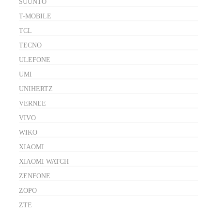
SUUNTO
T-MOBILE
TCL
TECNO
ULEFONE
UMI
UNIHERTZ
VERNEE
VIVO
WIKO
XIAOMI
XIAOMI WATCH
ZENFONE
ZOPO
ZTE