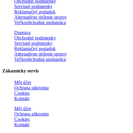
Obchodné podmienky
Servisné podmienky
Reklamačný poriadok
Alternatívne riešenie sporov
Veľkoobchodná spolupráca
Doprava
Obchodné podmienky
Servisné podmienky
Reklamačný poriadok
Alternatívne riešenie sporov
Veľkoobchodná spolupráca
Zákaznícky servis
Môj účet
Ochrana súkromia
Cookies
Kontakt
Môj účet
Ochrana súkromia
Cookies
Kontakt