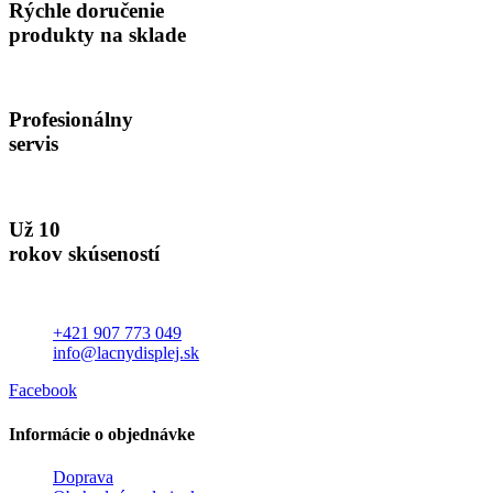
Rýchle doručenie
produkty na sklade
Profesionálny
servis
Už 10
rokov skúseností
+421 907 773 049
info@lacnydisplej.sk
Facebook
Informácie o objednávke
Doprava