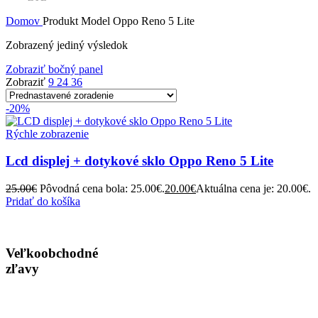
Domov
Produkt Model
Oppo Reno 5 Lite
Zobrazený jediný výsledok
Zobraziť bočný panel
Zobraziť
9
24
36
-20%
Rýchle zobrazenie
Lcd displej + dotykové sklo Oppo Reno 5 Lite
25.00
€
Pôvodná cena bola: 25.00€.
20.00
€
Aktuálna cena je: 20.00€.
Pridať do košíka
Veľkoobchodné
zľavy