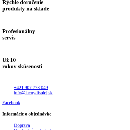
Rýchle doručenie
produkty na sklade
Profesionálny
servis
Už 10
rokov skúseností
+421 907 773 049
info@lacnydisplej.sk
Facebook
Informácie o objednávke
Doprava