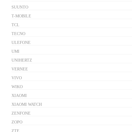
SUUNTO
T-MOBILE
TCL
TECNO
ULEFONE
UMI
UNIHERTZ
VERNEE
VIVO
WIKO
XIAOMI
XIAOMI WATCH
ZENFONE
ZOPO
ZTE