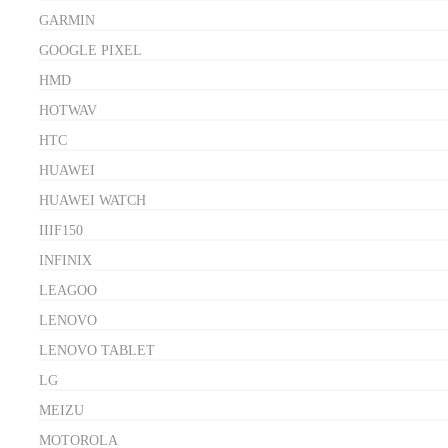
GARMIN
GOOGLE PIXEL
HMD
HOTWAV
HTC
HUAWEI
HUAWEI WATCH
IIIF150
INFINIX
LEAGOO
LENOVO
LENOVO TABLET
LG
MEIZU
MOTOROLA