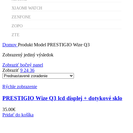
XIAOMI WATCH
ZENFONE
ZOPO
ZTE
Domov
Produkt Model
PRESTIGIO Wize Q3
Zobrazený jediný výsledok
Zobraziť bočný panel
Zobraziť
9
24
36
Rýchle zobrazenie
PRESTIGIO Wize Q3 lcd displej + dotykové sklo
35.00
€
Pridať do košíka