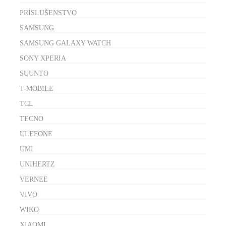
PRÍSLUŠENSTVO
SAMSUNG
SAMSUNG GALAXY WATCH
SONY XPERIA
SUUNTO
T-MOBILE
TCL
TECNO
ULEFONE
UMI
UNIHERTZ
VERNEE
VIVO
WIKO
XIAOMI