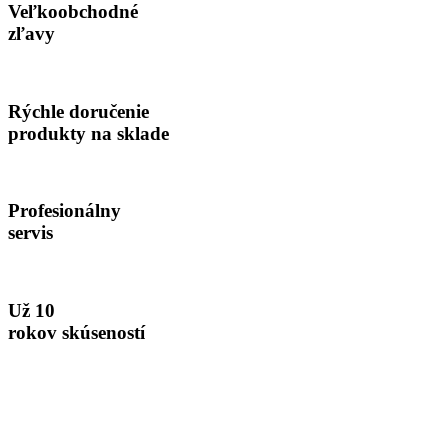
Veľkoobchodné
zľavy
Rýchle doručenie
produkty na sklade
Profesionálny
servis
Už 10
rokov skúseností