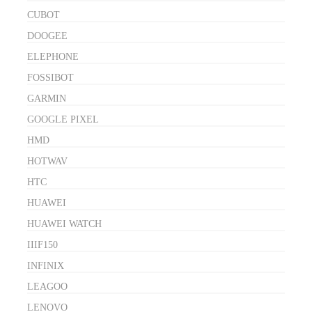
CUBOT
DOOGEE
ELEPHONE
FOSSIBOT
GARMIN
GOOGLE PIXEL
HMD
HOTWAV
HTC
HUAWEI
HUAWEI WATCH
IIIF150
INFINIX
LEAGOO
LENOVO