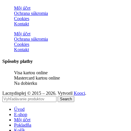
Môj účet
Ochrana súkromia
Cookies
Kontakt
Môj účet
Ochrana súkromia
Cookies
Kontakt
Spôsoby platby
Visa kartou online
Mastercard kartou online
Na dobierku
Lacnydisplej © 2015 – 2026. Vytvoril
Kooci
.
Search
Úvod
E-shop
Môj účet
Pokladňa
Košík