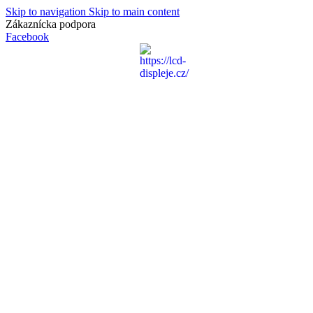
Skip to navigation
Skip to main content
Zákaznícka podpora
info@lacnydisplej.sk
Facebook