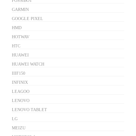
FOSSIBOT
GARMIN
GOOGLE PIXEL
HMD
HOTWAV
HTC
HUAWEI
HUAWEI WATCH
IIIF150
INFINIX
LEAGOO
LENOVO
LENOVO TABLET
LG
MEIZU