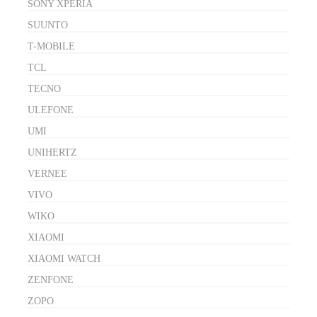
SONY XPERIA
SUUNTO
T-MOBILE
TCL
TECNO
ULEFONE
UMI
UNIHERTZ
VERNEE
VIVO
WIKO
XIAOMI
XIAOMI WATCH
ZENFONE
ZOPO