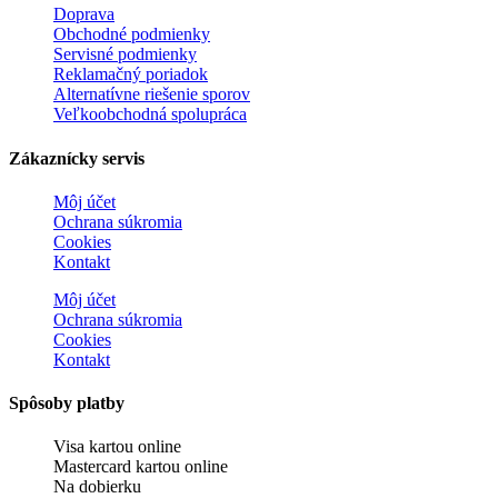
Doprava
Obchodné podmienky
Servisné podmienky
Reklamačný poriadok
Alternatívne riešenie sporov
Veľkoobchodná spolupráca
Zákaznícky servis
Môj účet
Ochrana súkromia
Cookies
Kontakt
Môj účet
Ochrana súkromia
Cookies
Kontakt
Spôsoby platby
Visa kartou online
Mastercard kartou online
Na dobierku