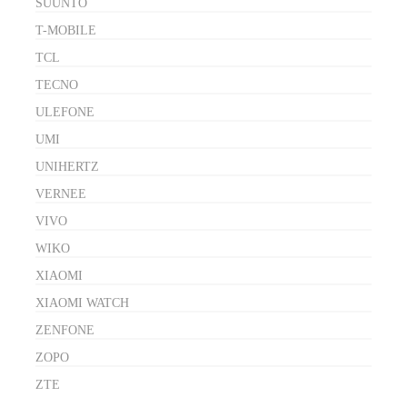
SUUNTO
T-MOBILE
TCL
TECNO
ULEFONE
UMI
UNIHERTZ
VERNEE
VIVO
WIKO
XIAOMI
XIAOMI WATCH
ZENFONE
ZOPO
ZTE