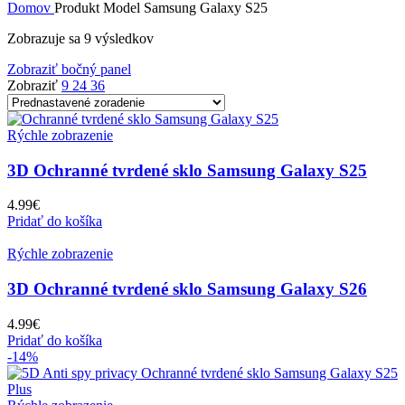
Domov
Produkt Model
Samsung Galaxy S25
Zobrazuje sa 9 výsledkov
Zobraziť bočný panel
Zobraziť
9
24
36
Rýchle zobrazenie
3D Ochranné tvrdené sklo Samsung Galaxy S25
4.99
€
Pridať do košíka
Rýchle zobrazenie
3D Ochranné tvrdené sklo Samsung Galaxy S26
4.99
€
Pridať do košíka
-14%