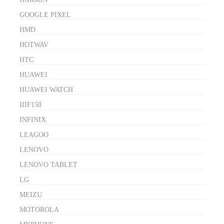
GOOGLE PIXEL
HMD
HOTWAV
HTC
HUAWEI
HUAWEI WATCH
IIIF150
INFINIX
LEAGOO
LENOVO
LENOVO TABLET
LG
MEIZU
MOTOROLA