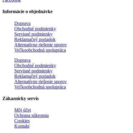
Informácie o objednávke
Doprava
Obchodné podmienky
Servisné podmienky
Reklamačný poriadok
Alternatívne riešenie sporov
Veľkoobchodná spolupráca
Doprava
Obchodné podmienky
Servisné podmienky
Reklamačný poriadok
Alternatívne riešenie sporov
Veľkoobchodná spolupráca
Zákaznícky servis
Môj účet
Ochrana súkromia
Cookies
Kontakt