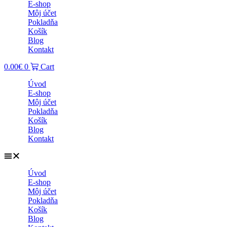
E-shop
Môj účet
Pokladňa
Košík
Blog
Kontakt
0.00
€
0
Cart
Úvod
E-shop
Môj účet
Pokladňa
Košík
Blog
Kontakt
Úvod
E-shop
Môj účet
Pokladňa
Košík
Blog