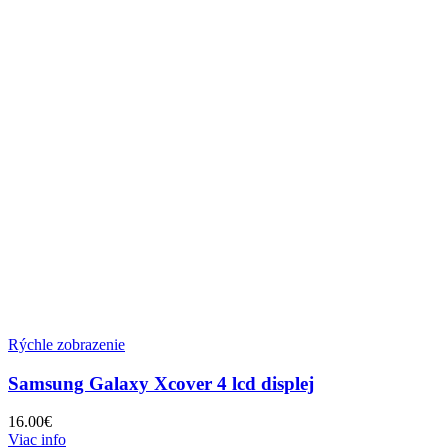
Rýchle zobrazenie
Samsung Galaxy Xcover 4 lcd displej
16.00
€
Viac info