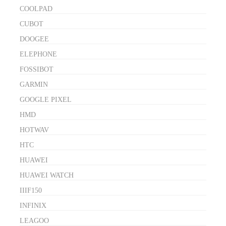
COOLPAD
CUBOT
DOOGEE
ELEPHONE
FOSSIBOT
GARMIN
GOOGLE PIXEL
HMD
HOTWAV
HTC
HUAWEI
HUAWEI WATCH
IIIF150
INFINIX
LEAGOO