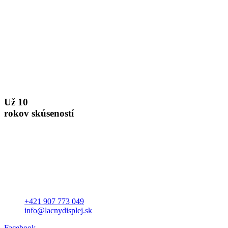
Už 10
rokov skúseností
+421 907 773 049
info@lacnydisplej.sk
Facebook