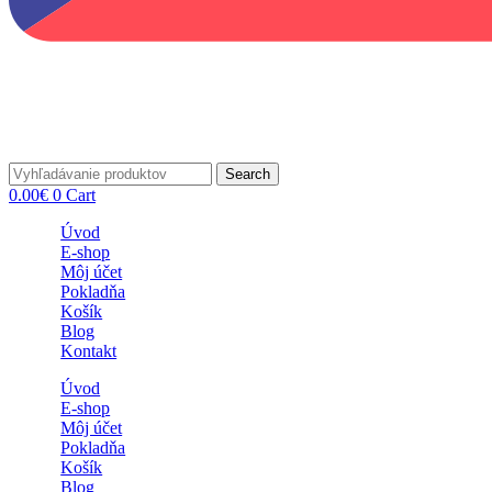
Search
0.00
€
0
Cart
Úvod
E-shop
Môj účet
Pokladňa
Košík
Blog
Kontakt
Úvod
E-shop
Môj účet
Pokladňa
Košík
Blog