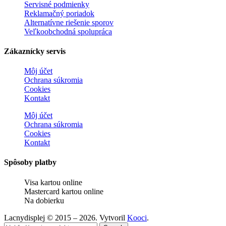
Servisné podmienky
Reklamačný poriadok
Alternatívne riešenie sporov
Veľkoobchodná spolupráca
Zákaznícky servis
Môj účet
Ochrana súkromia
Cookies
Kontakt
Môj účet
Ochrana súkromia
Cookies
Kontakt
Spôsoby platby
Visa kartou online
Mastercard kartou online
Na dobierku
Lacnydisplej © 2015 – 2026. Vytvoril
Kooci
.