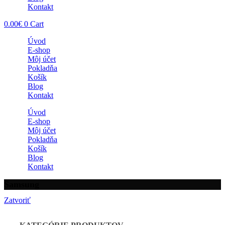
Kontakt
0.00
€
0
Cart
Úvod
E-shop
Môj účet
Pokladňa
Košík
Blog
Kontakt
Úvod
E-shop
Môj účet
Pokladňa
Košík
Blog
Kontakt
Samsung
Zatvoriť