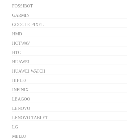
FOSSIBOT
GARMIN
GOOGLE PIXEL
HMD
HOTWAV
HTC
HUAWEI
HUAWEI WATCH
IIIF150
INFINIX
LEAGOO
LENOVO
LENOVO TABLET
LG
MEIZU