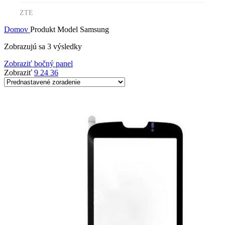
ZTE
Domov
Produkt Model
Samsung
Zobrazujú sa 3 výsledky
Zobraziť bočný panel
Zobraziť
9
24
36