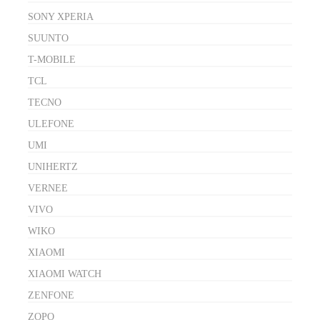
SONY XPERIA
SUUNTO
T-MOBILE
TCL
TECNO
ULEFONE
UMI
UNIHERTZ
VERNEE
VIVO
WIKO
XIAOMI
XIAOMI WATCH
ZENFONE
ZOPO