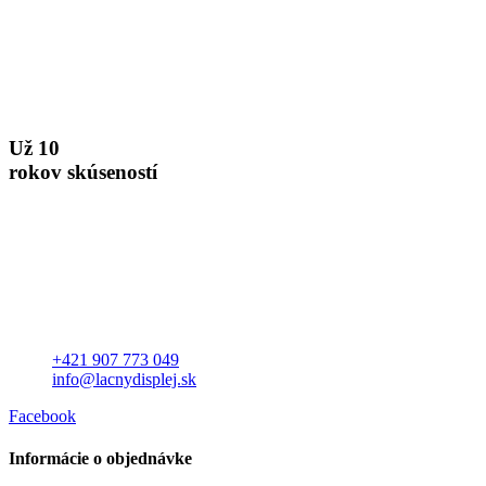
Už 10
rokov skúseností
+421 907 773 049
info@lacnydisplej.sk
Facebook
Informácie o objednávke