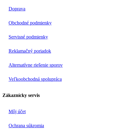
Doprava
Obchodné podmienky
Servisné podmienky
Reklamačný poriadok
Alternatívne riešenie sporov
Veľkoobchodná spolupráca
Zákaznícky servis
Môj účet
Ochrana súkromia