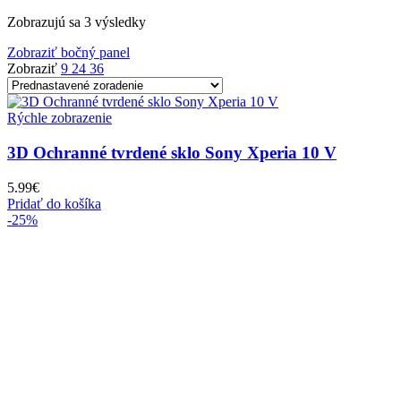
Zobrazujú sa 3 výsledky
Zobraziť bočný panel
Zobraziť
9
24
36
Rýchle zobrazenie
3D Ochranné tvrdené sklo Sony Xperia 10 V
5.99
€
Pridať do košíka
-25%