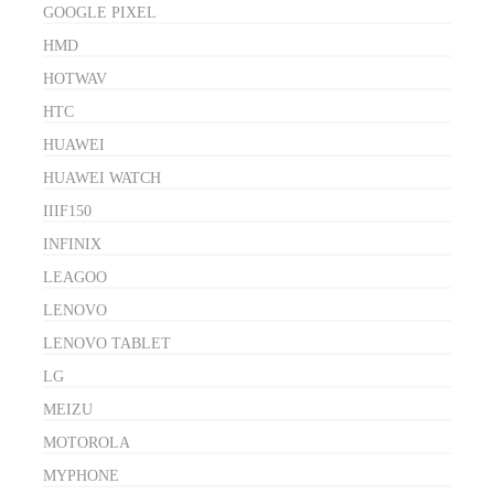
GOOGLE PIXEL
HMD
HOTWAV
HTC
HUAWEI
HUAWEI WATCH
IIIF150
INFINIX
LEAGOO
LENOVO
LENOVO TABLET
LG
MEIZU
MOTOROLA
MYPHONE