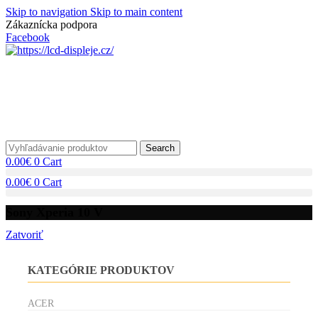
Skip to navigation
Skip to main content
Zákaznícka podpora
info@lacnydisplej.sk
Facebook
Search
0.00
€
0
Cart
0.00
€
0
Cart
Sony Xperia 10 V
Zatvoriť
KATEGÓRIE PRODUKTOV
ACER