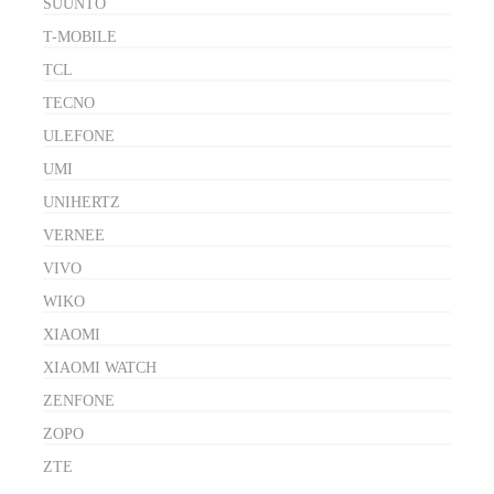
SUUNTO
T-MOBILE
TCL
TECNO
ULEFONE
UMI
UNIHERTZ
VERNEE
VIVO
WIKO
XIAOMI
XIAOMI WATCH
ZENFONE
ZOPO
ZTE