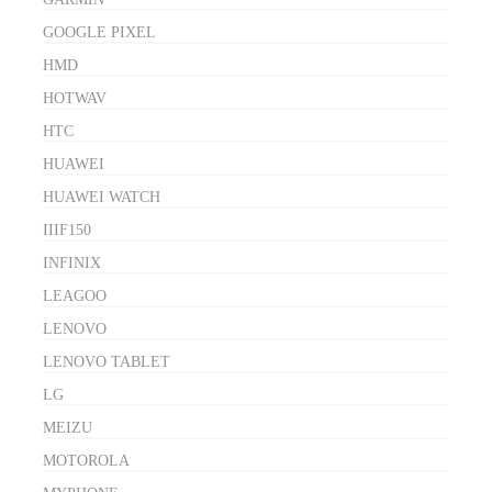
GOOGLE PIXEL
HMD
HOTWAV
HTC
HUAWEI
HUAWEI WATCH
IIIF150
INFINIX
LEAGOO
LENOVO
LENOVO TABLET
LG
MEIZU
MOTOROLA