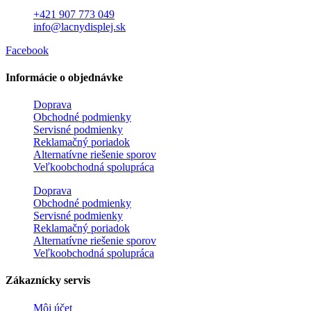
+421 907 773 049
info@lacnydisplej.sk
Facebook
Informácie o objednávke
Doprava
Obchodné podmienky
Servisné podmienky
Reklamačný poriadok
Alternatívne riešenie sporov
Veľkoobchodná spolupráca
Doprava
Obchodné podmienky
Servisné podmienky
Reklamačný poriadok
Alternatívne riešenie sporov
Veľkoobchodná spolupráca
Zákaznícky servis
Môj účet