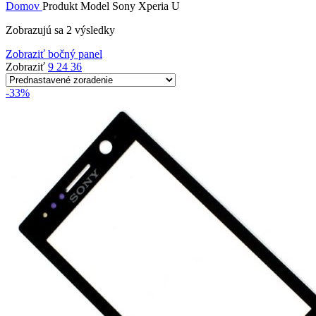
Domov
Produkt Model
Sony Xperia U
Zobrazujú sa 2 výsledky
Zobraziť bočný panel
Zobraziť
9
24
36
-33%