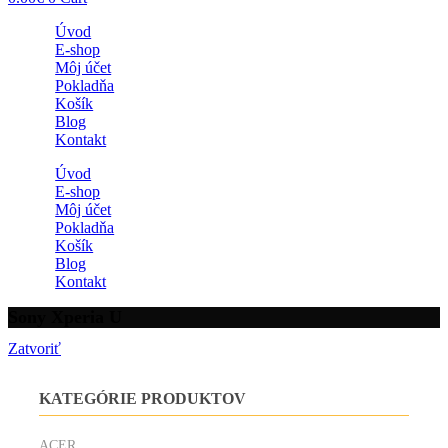
Úvod
E-shop
Môj účet
Pokladňa
Košík
Blog
Kontakt
Úvod
E-shop
Môj účet
Pokladňa
Košík
Blog
Kontakt
Sony Xperia U
Zatvoriť
KATEGÓRIE PRODUKTOV
ACER