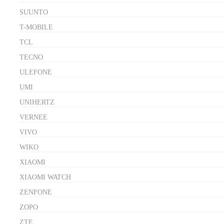
SUUNTO
T-MOBILE
TCL
TECNO
ULEFONE
UMI
UNIHERTZ
VERNEE
VIVO
WIKO
XIAOMI
XIAOMI WATCH
ZENFONE
ZOPO
ZTE