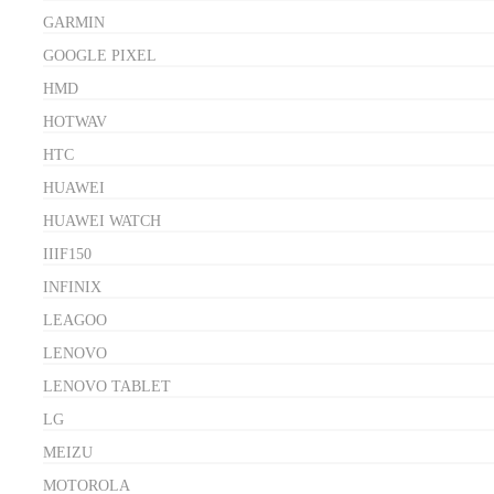
GARMIN
GOOGLE PIXEL
HMD
HOTWAV
HTC
HUAWEI
HUAWEI WATCH
IIIF150
INFINIX
LEAGOO
LENOVO
LENOVO TABLET
LG
MEIZU
MOTOROLA