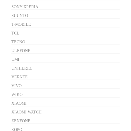
SONY XPERIA
SUUNTO
T-MOBILE
TCL
TECNO
ULEFONE
UMI
UNIHERTZ
VERNEE
VIVO
WIKO
XIAOMI
XIAOMI WATCH
ZENFONE
ZOPO