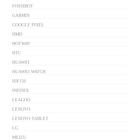
FOSSIBOT
GARMIN
GOOGLE PIXEL
HMD
HOTWAV
HTC
HUAWEI
HUAWEI WATCH
IIIF150
INFINIX
LEAGOO
LENOVO
LENOVO TABLET
LG
MEIZU