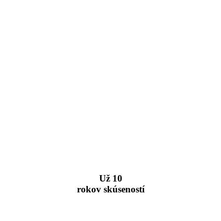
Už 10
rokov skúseností