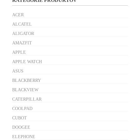
KATEGÓRIE PRODUKTOV
ACER
ALCATEL
ALIGATOR
AMAZFIT
APPLE
APPLE WATCH
ASUS
BLACKBERRY
BLACKVIEW
CATERPILLAR
COOLPAD
CUBOT
DOOGEE
ELEPHONE