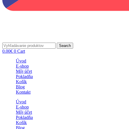
Search
0.00
€
0
Cart
Úvod
E-shop
Môj účet
Pokladňa
Košík
Blog
Kontakt
Úvod
E-shop
Môj účet
Pokladňa
Košík
Blog