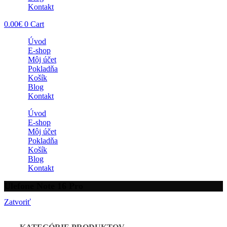
Kontakt
0.00
€
0
Cart
Úvod
E-shop
Môj účet
Pokladňa
Košík
Blog
Kontakt
Úvod
E-shop
Môj účet
Pokladňa
Košík
Blog
Kontakt
Ulefone Note 16 Pro
Zatvoriť