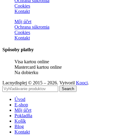
Ochrana súkromia
Cookies
Kontakt
Môj účet
Ochrana súkromia
Cookies
Kontakt
Spôsoby platby
Visa kartou online
Mastercard kartou online
Na dobierku
Lacnydisplej © 2015 – 2026. Vytvoril
Kooci
.
Search
Úvod
E-shop
Môj účet
Pokladňa
Košík
Blog
Kontakt