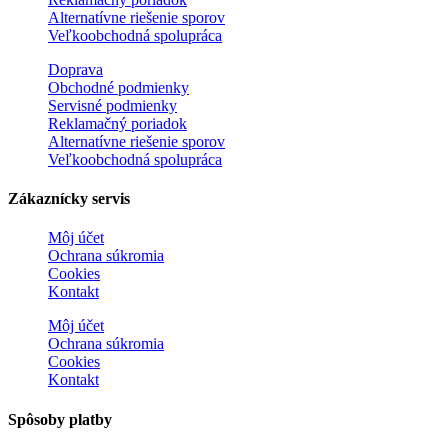
Alternatívne riešenie sporov
Veľkoobchodná spolupráca
Doprava
Obchodné podmienky
Servisné podmienky
Reklamačný poriadok
Alternatívne riešenie sporov
Veľkoobchodná spolupráca
Zákaznícky servis
Môj účet
Ochrana súkromia
Cookies
Kontakt
Môj účet
Ochrana súkromia
Cookies
Kontakt
Spôsoby platby