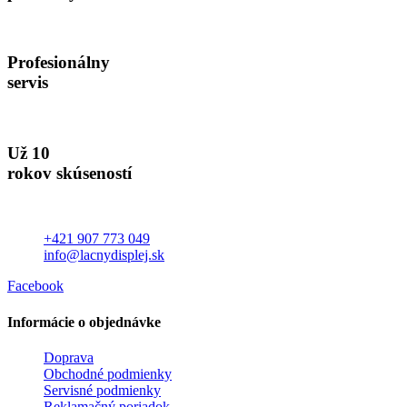
Profesionálny
servis
Už 10
rokov skúseností
+421 907 773 049
info@lacnydisplej.sk
Facebook
Informácie o objednávke
Doprava
Obchodné podmienky
Servisné podmienky
Reklamačný poriadok