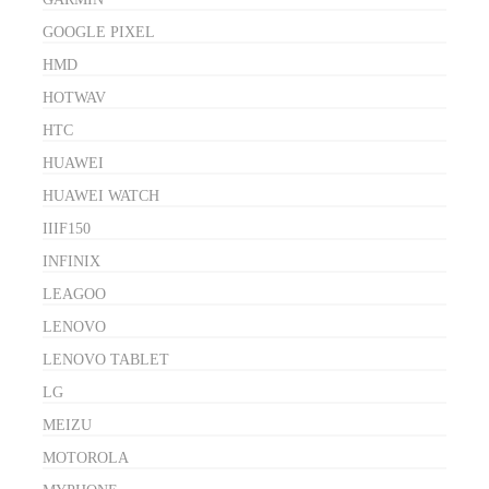
GOOGLE PIXEL
HMD
HOTWAV
HTC
HUAWEI
HUAWEI WATCH
IIIF150
INFINIX
LEAGOO
LENOVO
LENOVO TABLET
LG
MEIZU
MOTOROLA