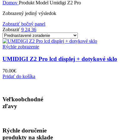
Domov
Produkt Model
Umidigi Z2 Pro
Zobrazený jediný výsledok
Zobraziť bočný panel
Zobraziť
9
24
36
Rýchle zobrazenie
UMIDIGI Z2 Pro lcd displej + dotykové sklo
70.00
€
Pridať do košíka
Veľkoobchodné
zľavy
Rýchle doručenie
produkty na sklade