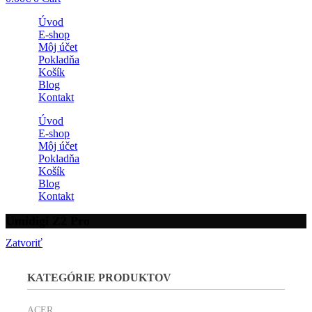
Úvod
E-shop
Môj účet
Pokladňa
Košík
Blog
Kontakt
Úvod
E-shop
Môj účet
Pokladňa
Košík
Blog
Kontakt
Umidigi Z2 Pro
Zatvoriť
KATEGÓRIE PRODUKTOV
ACER