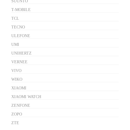
SUUNTO
T-MOBILE
TCL
TECNO
ULEFONE
UMI
UNIHERTZ
VERNEE
VIVO
WIKO
XIAOMI
XIAOMI WATCH
ZENFONE
ZOPO
ZTE