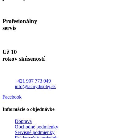
Profesionálny
servis
Už 10
rokov skúseností
+421 907 773 049
info@lacnydisplej.sk
Facebook
Informácie o objednávke
Doprava
Obchodné podmienky
Servisné podmienky
Reklamačný poriadok