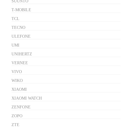
SUUNTO
T-MOBILE
TCL
TECNO
ULEFONE
UMI
UNIHERTZ
VERNEE
VIVO
WIKO
XIAOMI
XIAOMI WATCH
ZENFONE
ZOPO
ZTE