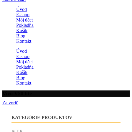
Úvod
E-shop
Môj účet
Pokladňa
Košík
Blog
Kontakt
Úvod
E-shop
Môj účet
Pokladňa
Košík
Blog
Kontakt
Vivo V50 lite
Zatvoriť
KATEGÓRIE PRODUKTOV
ACER