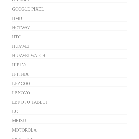
GOOGLE PIXEL
HMD
HOTWAV
HTC
HUAWEI
HUAWEI WATCH
IIIF150
INFINIX
LEAGOO
LENOVO
LENOVO TABLET
LG
MEIZU
MOTOROLA