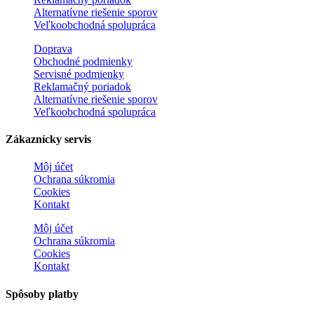
Alternatívne riešenie sporov
Veľkoobchodná spolupráca
Doprava
Obchodné podmienky
Servisné podmienky
Reklamačný poriadok
Alternatívne riešenie sporov
Veľkoobchodná spolupráca
Zákaznícky servis
Môj účet
Ochrana súkromia
Cookies
Kontakt
Môj účet
Ochrana súkromia
Cookies
Kontakt
Spôsoby platby