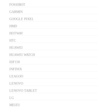
FOSSIBOT
GARMIN
GOOGLE PIXEL
HMD
HOTWAV
HTC
HUAWEI
HUAWEI WATCH
IIIF150
INFINIX
LEAGOO
LENOVO
LENOVO TABLET
LG
MEIZU