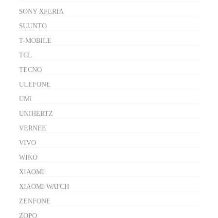
SONY XPERIA
SUUNTO
T-MOBILE
TCL
TECNO
ULEFONE
UMI
UNIHERTZ
VERNEE
VIVO
WIKO
XIAOMI
XIAOMI WATCH
ZENFONE
ZOPO