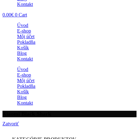
Kontakt
0.00
€
0
Cart
Úvod
E-shop
Môj účet
Pokladňa
Košík
Blog
Kontakt
Úvod
E-shop
Môj účet
Pokladňa
Košík
Blog
Kontakt
Xiaomi Black Shark
Zatvoriť