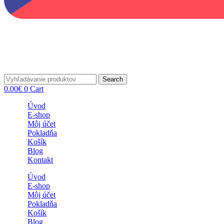
Search
0.00
€
0
Cart
Úvod
E-shop
Môj účet
Pokladňa
Košík
Blog
Kontakt
Úvod
E-shop
Môj účet
Pokladňa
Košík
Blog