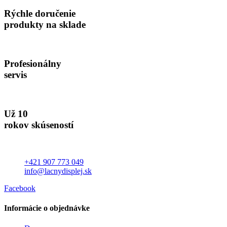
Rýchle doručenie
produkty na sklade
Profesionálny
servis
Už 10
rokov skúseností
+421 907 773 049
info@lacnydisplej.sk
Facebook
Informácie o objednávke