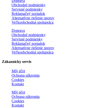
Doprava
Obchodné podmienky
Servisné podmienky
Reklamačný poriadok
Alternatívne riešenie sporov
Veľkoobchodná spolupráca
Doprava
Obchodné podmienky
Servisné podmienky
Reklamačný poriadok
Alternatívne riešenie sporov
Veľkoobchodná spolupráca
Zákaznícky servis
Môj účet
Ochrana súkromia
Cookies
Kontakt
Môj účet
Ochrana súkromia
Cookies
Kontakt