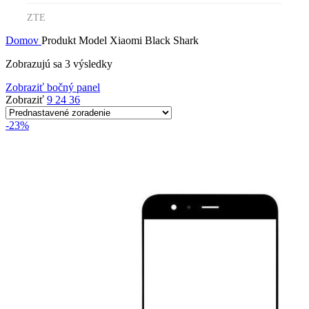
ZTE
Domov
Produkt Model
Xiaomi Black Shark
Zobrazujú sa 3 výsledky
Zobraziť bočný panel
Zobraziť
9
24
36
-23%