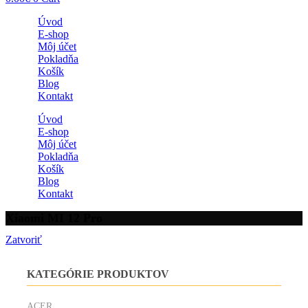
Úvod
E-shop
Môj účet
Pokladňa
Košík
Blog
Kontakt
Úvod
E-shop
Môj účet
Pokladňa
Košík
Blog
Kontakt
Xiaomi MI 12 Pro
Zatvoriť
KATEGÓRIE PRODUKTOV
ACER