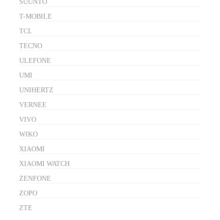
SUUNTO
T-MOBILE
TCL
TECNO
ULEFONE
UMI
UNIHERTZ
VERNEE
VIVO
WIKO
XIAOMI
XIAOMI WATCH
ZENFONE
ZOPO
ZTE