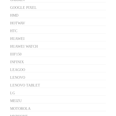
GOOGLE PIXEL
HMD
HOTWAV
HTC
HUAWEI
HUAWEI WATCH
IIIF150
INFINIX
LEAGOO
LENOVO
LENOVO TABLET
LG
MEIZU
MOTOROLA