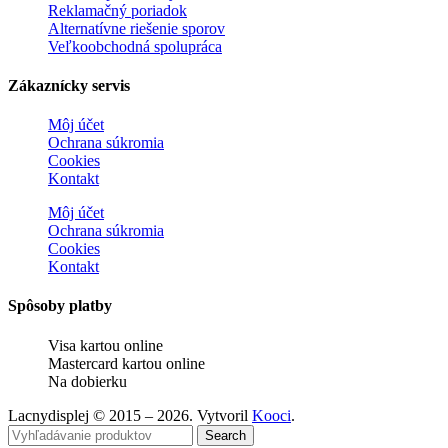
Reklamačný poriadok
Alternatívne riešenie sporov
Veľkoobchodná spolupráca
Zákaznícky servis
Môj účet
Ochrana súkromia
Cookies
Kontakt
Môj účet
Ochrana súkromia
Cookies
Kontakt
Spôsoby platby
Visa kartou online
Mastercard kartou online
Na dobierku
Lacnydisplej © 2015 – 2026. Vytvoril
Kooci
.
Search