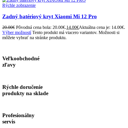
Rýchle zobrazenie
Zadný batériový kryt Xiaomi Mi 12 Pro
20.00
€
Pôvodná cena bola: 20.00€.
14.00
€
Aktuálna cena je: 14.00€.
Výber možností
Tento produkt má viacero variantov. Možnosti si
môžete vybrať na stránke produktu.
Veľkoobchodné
zľavy
Rýchle doručenie
produkty na sklade
Profesionálny
servis