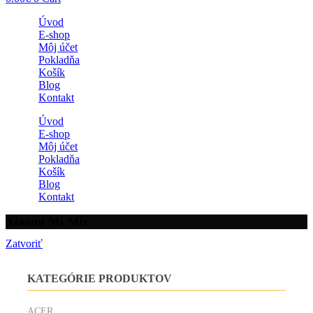
Úvod
E-shop
Môj účet
Pokladňa
Košík
Blog
Kontakt
Úvod
E-shop
Môj účet
Pokladňa
Košík
Blog
Kontakt
Xiaomi Mi Mix
Zatvoriť
KATEGÓRIE PRODUKTOV
ACER