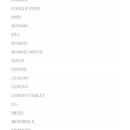
GOOGLE PIXEL
HMD
HOTWAV
HTC
HUAWEI
HUAWEI WATCH
IIIF150
INFINIX
LEAGOO
LENOVO
LENOVO TABLET
LG
MEIZU
MOTOROLA