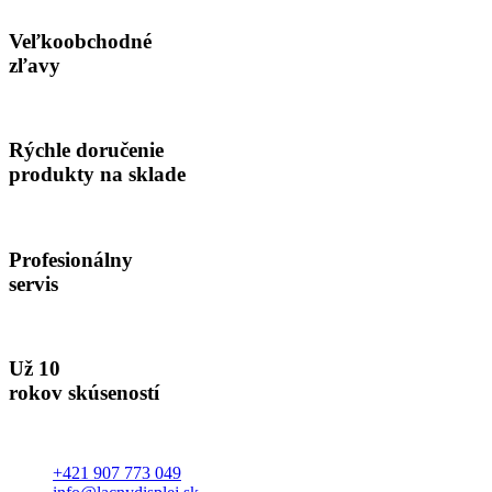
Veľkoobchodné
zľavy
Rýchle doručenie
produkty na sklade
Profesionálny
servis
Už 10
rokov skúseností
+421 907 773 049