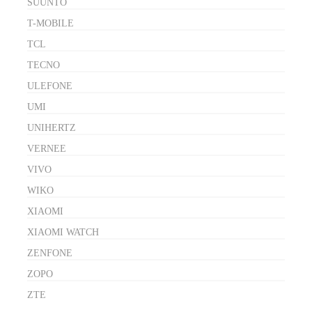
SUUNTO
T-MOBILE
TCL
TECNO
ULEFONE
UMI
UNIHERTZ
VERNEE
VIVO
WIKO
XIAOMI
XIAOMI WATCH
ZENFONE
ZOPO
ZTE