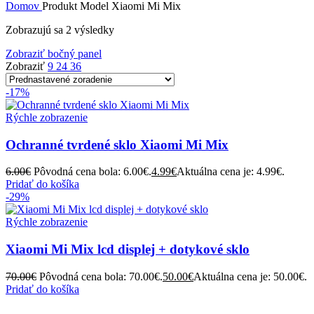
Domov
Produkt Model
Xiaomi Mi Mix
Zobrazujú sa 2 výsledky
Zobraziť bočný panel
Zobraziť
9
24
36
-17%
Rýchle zobrazenie
Ochranné tvrdené sklo Xiaomi Mi Mix
6.00
€
Pôvodná cena bola: 6.00€.
4.99
€
Aktuálna cena je: 4.99€.
Pridať do košíka
-29%
Rýchle zobrazenie
Xiaomi Mi Mix lcd displej + dotykové sklo
70.00
€
Pôvodná cena bola: 70.00€.
50.00
€
Aktuálna cena je: 50.00€.
Pridať do košíka