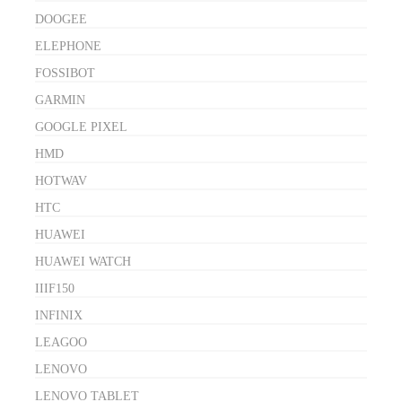
DOOGEE
ELEPHONE
FOSSIBOT
GARMIN
GOOGLE PIXEL
HMD
HOTWAV
HTC
HUAWEI
HUAWEI WATCH
IIIF150
INFINIX
LEAGOO
LENOVO
LENOVO TABLET