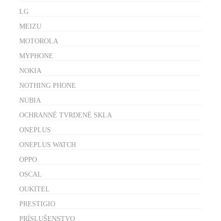
LG
MEIZU
MOTOROLA
MYPHONE
NOKIA
NOTHING PHONE
NUBIA
OCHRANNÉ TVRDENÉ SKLA
ONEPLUS
ONEPLUS WATCH
OPPO
OSCAL
OUKITEL
PRESTIGIO
PRÍSLUŠENSTVO