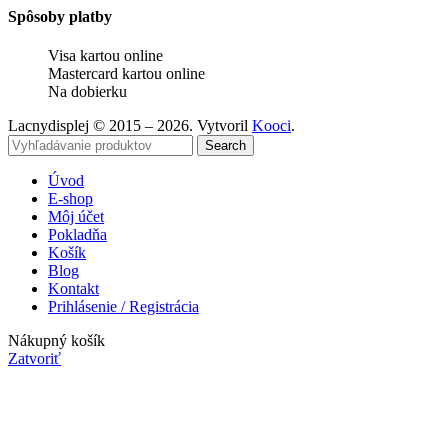
Spôsoby platby
Visa kartou online
Mastercard kartou online
Na dobierku
Lacnydisplej © 2015 – 2026. Vytvoril
Kooci
.
Search
Úvod
E-shop
Môj účet
Pokladňa
Košík
Blog
Kontakt
Prihlásenie / Registrácia
Nákupný košík
Zatvoriť