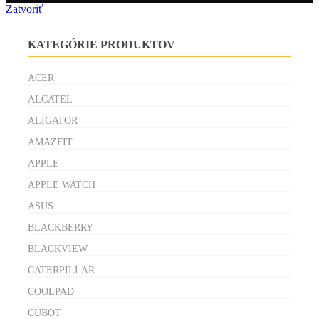
Zatvoriť
KATEGÓRIE PRODUKTOV
ACER
ALCATEL
ALIGATOR
AMAZFIT
APPLE
APPLE WATCH
ASUS
BLACKBERRY
BLACKVIEW
CATERPILLAR
COOLPAD
CUBOT