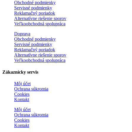
Obchodné podmienky
Servisné podmienky
Reklamačný poriadok
Alternatívne riešenie sporov
Veľkoobchodná spolupráca
Doprava
Obchodné podmienky
Servisné podmienky
Reklamačný poriadok
Alternatívne riešenie sporov
Veľkoobchodná spolupráca
Zákaznícky servis
Môj účet
Ochrana súkromia
Cookies
Kontakt
Môj účet
Ochrana súkromia
Cookies
Kontakt