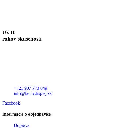
Už 10
rokov skúseností
+421 907 773 049
info@lacnydisplej.sk
Facebook
Informácie o objednávke
Doprava