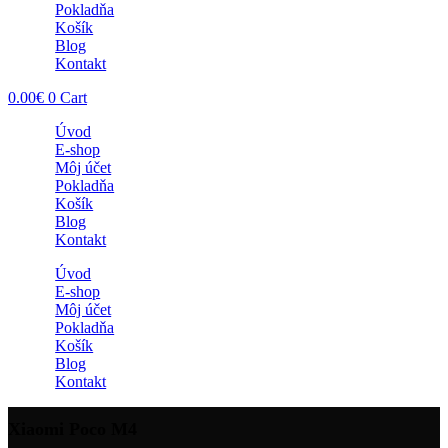
Pokladňa
Košík
Blog
Kontakt
0.00
€
0
Cart
Úvod
E-shop
Môj účet
Pokladňa
Košík
Blog
Kontakt
Úvod
E-shop
Môj účet
Pokladňa
Košík
Blog
Kontakt
Xiaomi Poco M4