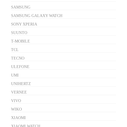
SAMSUNG
SAMSUNG GALAXY WATCH
SONY XPERIA
SUUNTO
T-MOBILE
TCL
TECNO
ULEFONE
UMI
UNIHERTZ
VERNEE
VIVO
WIKO
XIAOMI
XIAOMI WATCH