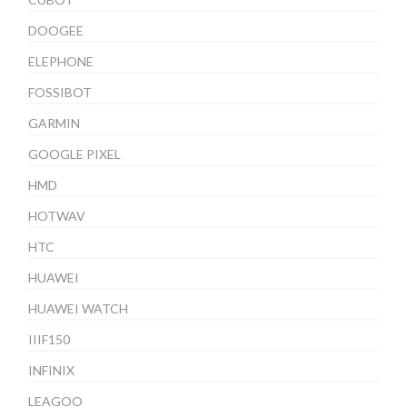
DOOGEE
ELEPHONE
FOSSIBOT
GARMIN
GOOGLE PIXEL
HMD
HOTWAV
HTC
HUAWEI
HUAWEI WATCH
IIIF150
INFINIX
LEAGOO