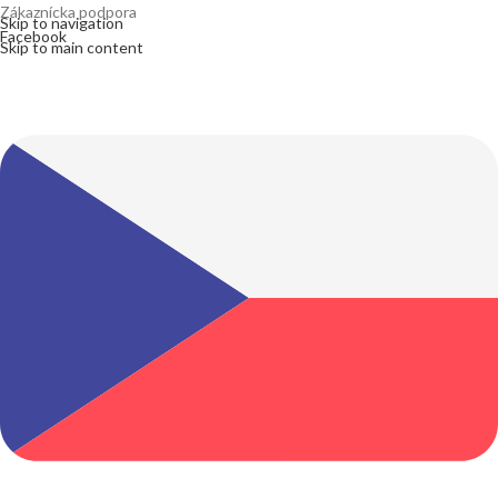
Zákaznícka podpora
info@lacnydisplej.sk
Skip to navigation
Facebook
Skip to main content