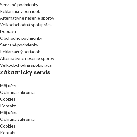
Servisné podmienky
Reklamačný poriadok
Alternatívne riešenie sporov
Veľkoobchodná spolupráca
Doprava
Obchodné podmienky
Servisné podmienky
Reklamačný poriadok
Alternatívne riešenie sporov
Veľkoobchodná spolupráca
Zákaznícky servis
Môj účet
Ochrana súkromia
Cookies
Kontakt
Môj účet
Ochrana súkromia
Cookies
Kontakt