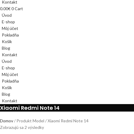
Kontakt
0.00
€
0
Cart
Úvod
E-shop
Môj účet
Pokladňa
Košík
Blog
Kontakt
Úvod
E-shop
Môj účet
Pokladňa
Košík
Blog
Kontakt
Xiaomi Redmi Note 14
Domov
Produkt Model
Xiaomi Redmi Note 14
Zobrazujú sa 2 výsledky