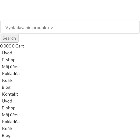
Search
0.00
€
0
Cart
Úvod
E-shop
Môj účet
Pokladňa
Košík
Blog
Kontakt
Úvod
E-shop
Môj účet
Pokladňa
Košík
Blog