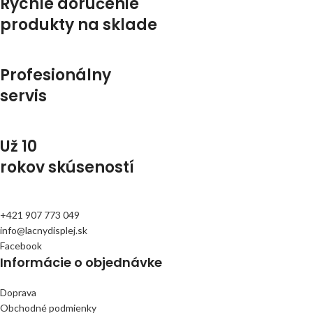
Rýchle doručenie
produkty na sklade
Profesionálny
servis
Už 10
rokov skúseností
+421 907 773 049
info@lacnydisplej.sk
Facebook
Informácie o objednávke
Doprava
Obchodné podmienky