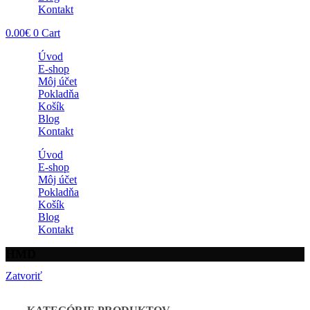
Kontakt
0.00
€
0
Cart
Úvod
E-shop
Môj účet
Pokladňa
Košík
Blog
Kontakt
Úvod
E-shop
Môj účet
Pokladňa
Košík
Blog
Kontakt
HMD
Zatvoriť