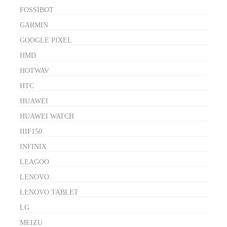
FOSSIBOT
GARMIN
GOOGLE PIXEL
HMD
HOTWAV
HTC
HUAWEI
HUAWEI WATCH
IIIF150
INFINIX
LEAGOO
LENOVO
LENOVO TABLET
LG
MEIZU