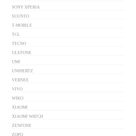
SONY XPERIA
SUUNTO
T-MOBILE
TCL
TECNO
ULEFONE
UMI
UNIHERTZ
VERNEE
VIVO
WIKO
XIAOMI
XIAOMI WATCH
ZENFONE
ZOPO