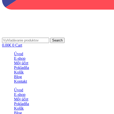
Search
0.00
€
0
Cart
Úvod
E-shop
Môj účet
Pokladňa
Košík
Blog
Kontakt
Úvod
E-shop
Môj účet
Pokladňa
Košík
Blog