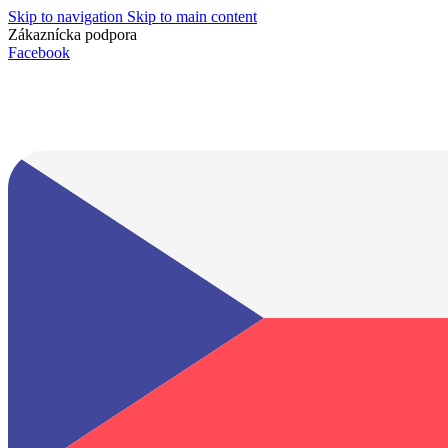
Skip to navigation
Skip to main content
Zákaznícka podpora
info@lacnydisplej.sk
Facebook