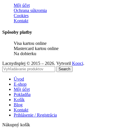
Môj účet
Ochrana súkromia
Cookies
Kontakt
Spôsoby platby
Visa kartou online
Mastercard kartou online
Na dobierku
Lacnydisplej © 2015 – 2026. Vytvoril
Kooci
.
Search
Úvod
E-shop
Môj účet
Pokladňa
Košík
Blog
Kontakt
Prihlásenie / Registrácia
Nákupný košík