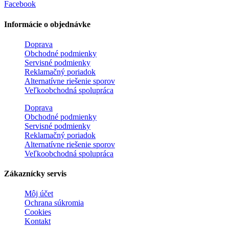
Facebook
Informácie o objednávke
Doprava
Obchodné podmienky
Servisné podmienky
Reklamačný poriadok
Alternatívne riešenie sporov
Veľkoobchodná spolupráca
Doprava
Obchodné podmienky
Servisné podmienky
Reklamačný poriadok
Alternatívne riešenie sporov
Veľkoobchodná spolupráca
Zákaznícky servis
Môj účet
Ochrana súkromia
Cookies
Kontakt