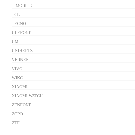
T-MOBILE
TCL
TECNO
ULEFONE
UMI
UNIHERTZ
VERNEE
VIVO
WIKO
XIAOMI
XIAOMI WATCH
ZENFONE
ZOPO
ZTE