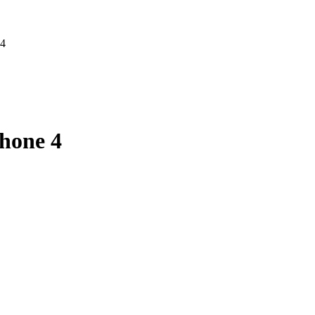
 4
hone 4