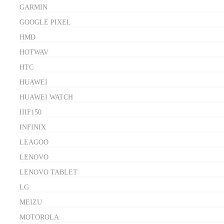
GARMIN
GOOGLE PIXEL
HMD
HOTWAV
HTC
HUAWEI
HUAWEI WATCH
IIIF150
INFINIX
LEAGOO
LENOVO
LENOVO TABLET
LG
MEIZU
MOTOROLA