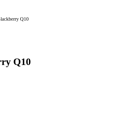
Blackberry Q10
rry Q10