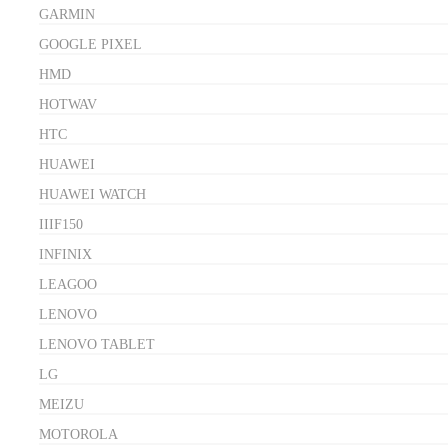
GARMIN
GOOGLE PIXEL
HMD
HOTWAV
HTC
HUAWEI
HUAWEI WATCH
IIIF150
INFINIX
LEAGOO
LENOVO
LENOVO TABLET
LG
MEIZU
MOTOROLA