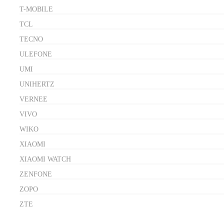
T-MOBILE
TCL
TECNO
ULEFONE
UMI
UNIHERTZ
VERNEE
VIVO
WIKO
XIAOMI
XIAOMI WATCH
ZENFONE
ZOPO
ZTE