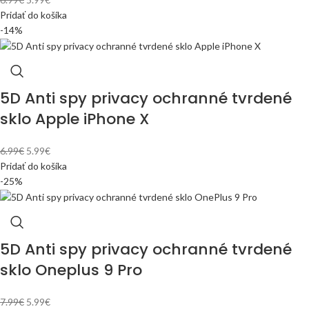
Pridať do košíka
-14%
5D Anti spy privacy ochranné tvrdené
sklo Apple iPhone X
6.99
€
5.99
€
Pridať do košíka
-25%
5D Anti spy privacy ochranné tvrdené
sklo Oneplus 9 Pro
7.99
€
5.99
€