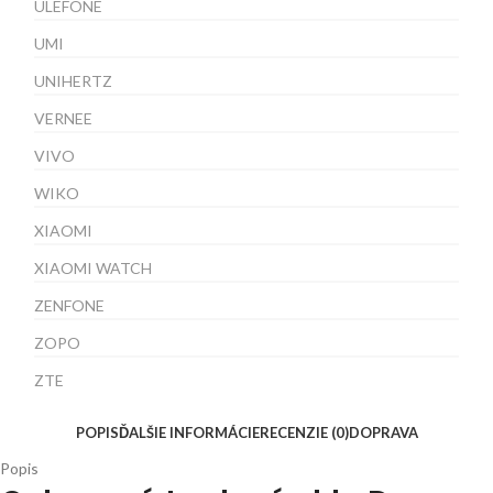
ULEFONE
UMI
UNIHERTZ
VERNEE
VIVO
WIKO
XIAOMI
XIAOMI WATCH
ZENFONE
ZOPO
ZTE
POPIS
ĎALŠIE INFORMÁCIE
RECENZIE (0)
DOPRAVA
Popis