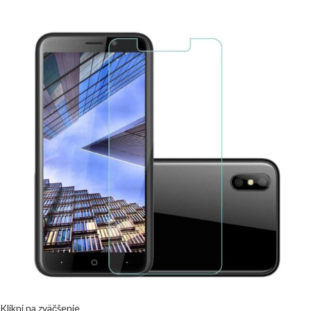
Klikni na zväčšenie