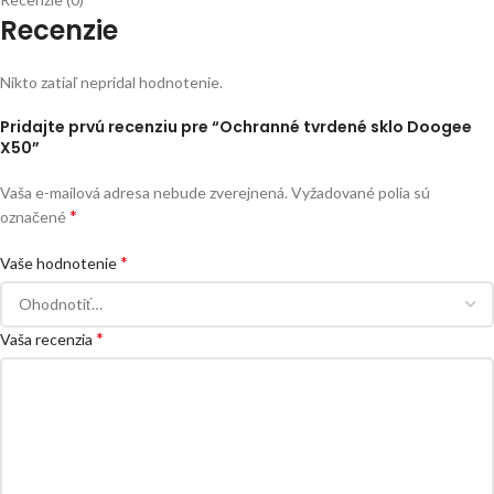
Recenzie
Nikto zatiaľ nepridal hodnotenie.
Pridajte prvú recenziu pre “Ochranné tvrdené sklo Doogee
X50”
Vaša e-mailová adresa nebude zverejnená.
Vyžadované polia sú
*
označené
*
Vaše hodnotenie
*
Vaša recenzia