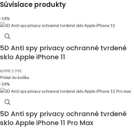
Súvisiace produkty
-14%
5D Anti spy privacy ochranné tvrdené
sklo Apple iPhone 11
6.99
€
5.99
€
Pridať do košíka
-14%
5D Anti spy privacy ochranné tvrdené
sklo Apple iPhone 11 Pro Max