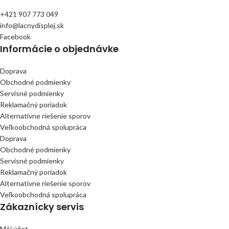
+421 907 773 049
info@lacnydisplej.sk
Facebook
Informácie o objednávke
Doprava
Obchodné podmienky
Servisné podmienky
Reklamačný poriadok
Alternatívne riešenie sporov
Veľkoobchodná spolupráca
Doprava
Obchodné podmienky
Servisné podmienky
Reklamačný poriadok
Alternatívne riešenie sporov
Veľkoobchodná spolupráca
Zákaznícky servis
Môj účet