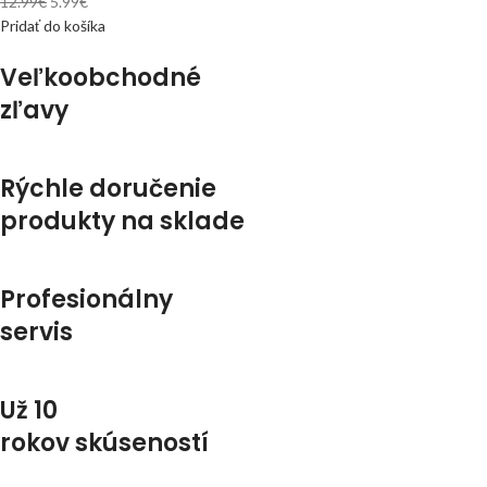
12.99
€
5.99
€
Pridať do košíka
Veľkoobchodné
zľavy
Rýchle doručenie
produkty na sklade
Profesionálny
servis
Už 10
rokov skúseností