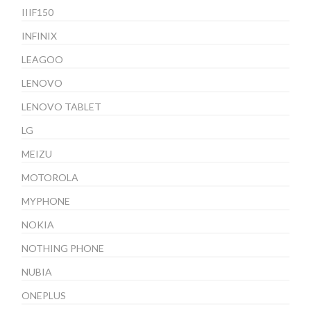
IIIF150
INFINIX
LEAGOO
LENOVO
LENOVO TABLET
LG
MEIZU
MOTOROLA
MYPHONE
NOKIA
NOTHING PHONE
NUBIA
ONEPLUS