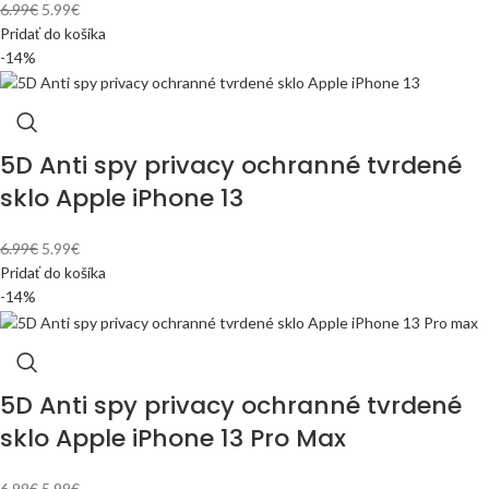
6.99
€
5.99
€
Pridať do košíka
-14%
5D Anti spy privacy ochranné tvrdené
sklo Apple iPhone 13
6.99
€
5.99
€
Pridať do košíka
-14%
5D Anti spy privacy ochranné tvrdené
sklo Apple iPhone 13 Pro Max
6.99
€
5.99
€