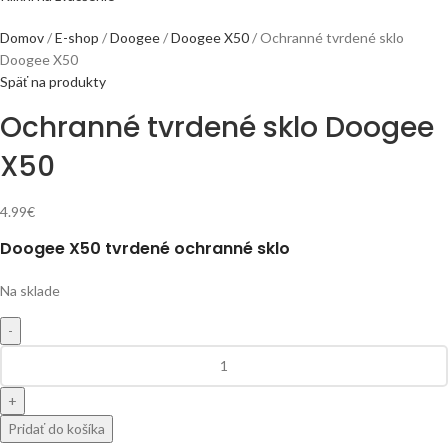
Domov
E-shop
Doogee
Doogee X50
Ochranné tvrdené sklo
Doogee X50
Späť na produkty
Ochranné tvrdené sklo Doogee
X50
4.99
€
Doogee X50 tvrdené ochranné sklo
Na sklade
Pridať do košíka