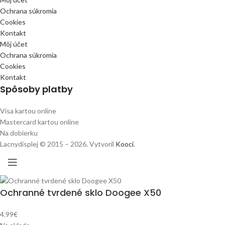
Ochrana súkromia
Cookies
Kontakt
Môj účet
Ochrana súkromia
Cookies
Kontakt
Spôsoby platby
Visa kartou online
Mastercard kartou online
Na dobierku
Lacnydisplej © 2015 – 2026. Vytvoril
Kooci
.
Ochranné tvrdené sklo Doogee X50
4.99
€