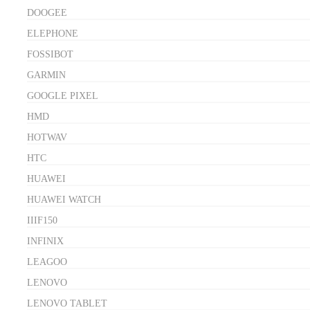
DOOGEE
ELEPHONE
FOSSIBOT
GARMIN
GOOGLE PIXEL
HMD
HOTWAV
HTC
HUAWEI
HUAWEI WATCH
IIIF150
INFINIX
LEAGOO
LENOVO
LENOVO TABLET