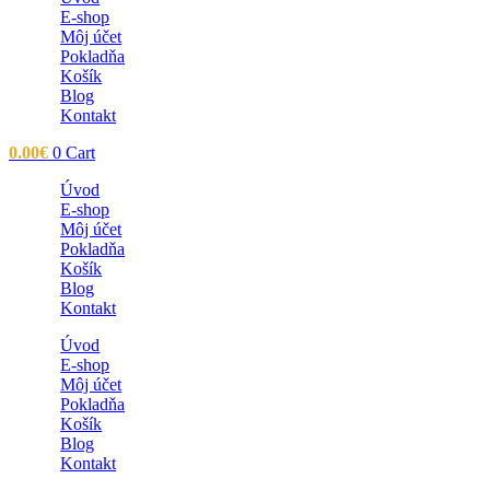
E-shop
Môj účet
Pokladňa
Košík
Blog
Kontakt
0.00
€
0
Cart
Úvod
E-shop
Môj účet
Pokladňa
Košík
Blog
Kontakt
Úvod
E-shop
Môj účet
Pokladňa
Košík
Blog
Kontakt