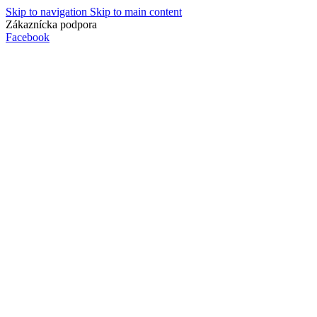
Skip to navigation
Skip to main content
Zákaznícka podpora
info@lacnydisplej.sk
Facebook