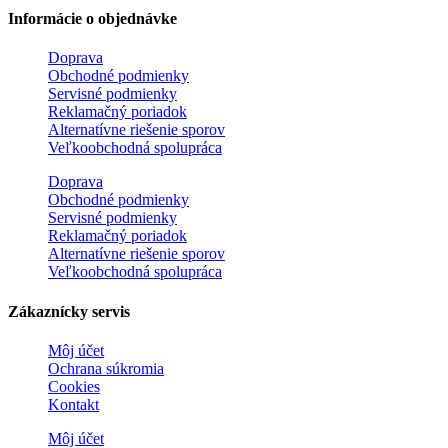
Informácie o objednávke
Doprava
Obchodné podmienky
Servisné podmienky
Reklamačný poriadok
Alternatívne riešenie sporov
Veľkoobchodná spolupráca
Doprava
Obchodné podmienky
Servisné podmienky
Reklamačný poriadok
Alternatívne riešenie sporov
Veľkoobchodná spolupráca
Zákaznícky servis
Môj účet
Ochrana súkromia
Cookies
Kontakt
Môj účet