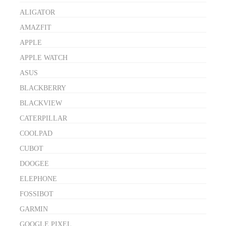
ALIGATOR
AMAZFIT
APPLE
APPLE WATCH
ASUS
BLACKBERRY
BLACKVIEW
CATERPILLAR
COOLPAD
CUBOT
DOOGEE
ELEPHONE
FOSSIBOT
GARMIN
GOOGLE PIXEL