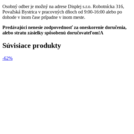
Osobný odber je možný na adrese Displej s.r.o. Robotnícka 316,
Považská Bystrica v pracovných dňoch od 9:00-16:00 alebo po
dohode v inom čase prípadne v inom meste.
Predávajúci nenesie zodpovednosť za oneskorenie doručenia,
alebo stratu zásielky spôsobenú doručovateľom!A
Súvisiace produkty
-62%