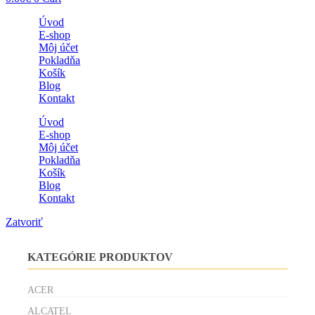
Úvod
E-shop
Môj účet
Pokladňa
Košík
Blog
Kontakt
Úvod
E-shop
Môj účet
Pokladňa
Košík
Blog
Kontakt
Zatvoriť
KATEGÓRIE PRODUKTOV
ACER
ALCATEL