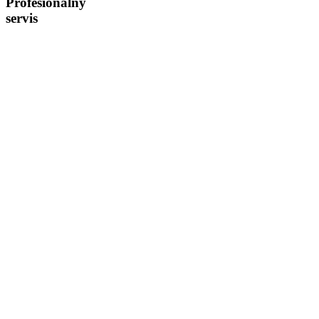
Profesionálny
servis