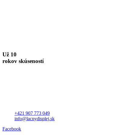
Už 10
rokov skúseností
+421 907 773 049
info@lacnydisplej.sk
Facebook