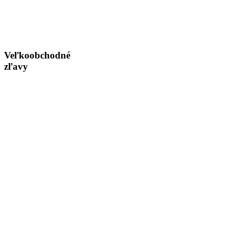
Veľkoobchodné
zľavy