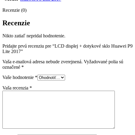
Recenzie (0)
Recenzie
Nikto zatiaľ nepridal hodnotenie.
Pridajte prvú recenziu pre “LCD displej + dotykové sklo Huawei P9
Lite 2017”
Vaša e-mailová adresa nebude zverejnená.
Vyžadované polia sú
označené
*
Vaše hodnotenie
*
Vaša recenzia
*