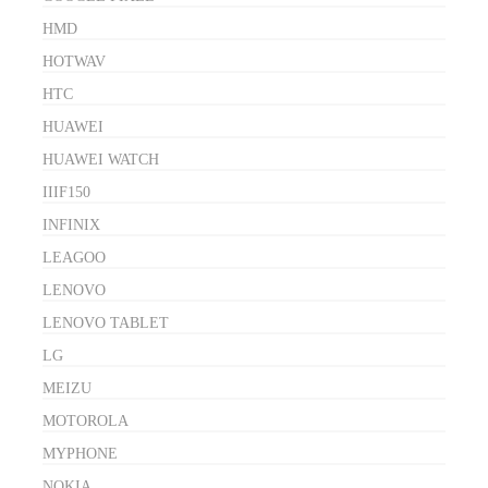
HMD
HOTWAV
HTC
HUAWEI
HUAWEI WATCH
IIIF150
INFINIX
LEAGOO
LENOVO
LENOVO TABLET
LG
MEIZU
MOTOROLA
MYPHONE
NOKIA