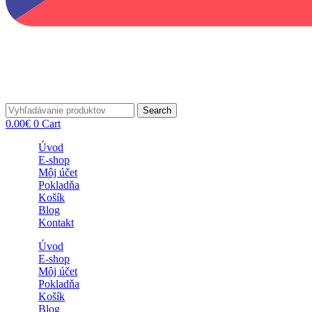
Search
0.00
€
0
Cart
Úvod
E-shop
Môj účet
Pokladňa
Košík
Blog
Kontakt
Úvod
E-shop
Môj účet
Pokladňa
Košík
Blog