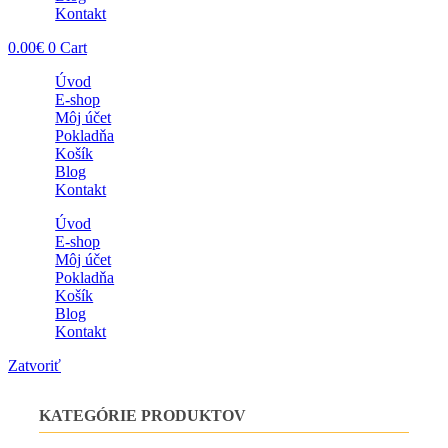
Kontakt
0.00
€
0
Cart
Úvod
E-shop
Môj účet
Pokladňa
Košík
Blog
Kontakt
Úvod
E-shop
Môj účet
Pokladňa
Košík
Blog
Kontakt
Zatvoriť
KATEGÓRIE PRODUKTOV