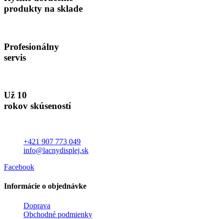
produkty na sklade
Profesionálny
servis
Už 10
rokov skúseností
+421 907 773 049
info@lacnydisplej.sk
Facebook
Informácie o objednávke
Doprava
Obchodné podmienky