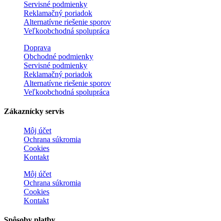
Servisné podmienky
Reklamačný poriadok
Alternatívne riešenie sporov
Veľkoobchodná spolupráca
Doprava
Obchodné podmienky
Servisné podmienky
Reklamačný poriadok
Alternatívne riešenie sporov
Veľkoobchodná spolupráca
Zákaznícky servis
Môj účet
Ochrana súkromia
Cookies
Kontakt
Môj účet
Ochrana súkromia
Cookies
Kontakt
Spôsoby platby