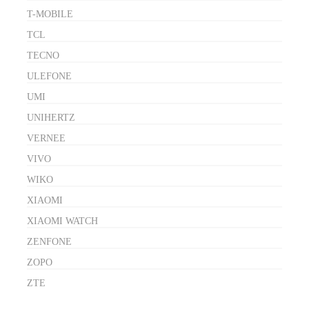
T-MOBILE
TCL
TECNO
ULEFONE
UMI
UNIHERTZ
VERNEE
VIVO
WIKO
XIAOMI
XIAOMI WATCH
ZENFONE
ZOPO
ZTE