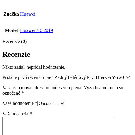
Značka
Huawei
Model
Huawei Y6 2019
Recenzie (0)
Recenzie
Nikto zatiaľ nepridal hodnotenie.
Pridajte prvú recenziu pre “Zadný batériový kryt Huawei Y6 2019”
Vaša e-mailová adresa nebude zverejnená.
Vyžadované polia sú
označené
*
Vaše hodnotenie
*
Vaša recenzia
*