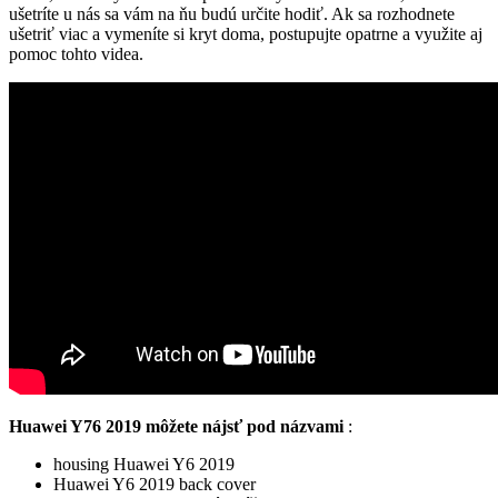
ušetríte u nás sa vám na ňu budú určite hodiť. Ak sa rozhodnete
ušetriť viac a vymeníte si kryt doma, postupujte opatrne a využite aj
pomoc tohto videa.
Huawei Y76 2019 môžete nájsť pod názvami
:
housing Huawei Y6 2019
Huawei Y6 2019 back cover