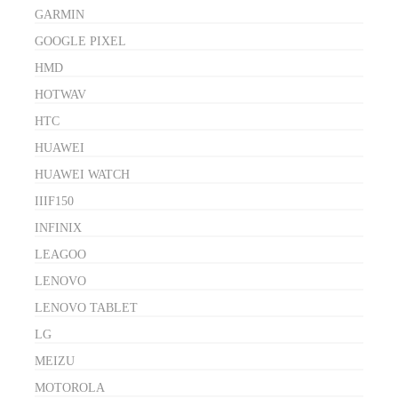
GARMIN
GOOGLE PIXEL
HMD
HOTWAV
HTC
HUAWEI
HUAWEI WATCH
IIIF150
INFINIX
LEAGOO
LENOVO
LENOVO TABLET
LG
MEIZU
MOTOROLA