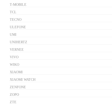
T-MOBILE
TCL
TECNO
ULEFONE
UMI
UNIHERTZ
VERNEE
VIVO
WIKO
XIAOMI
XIAOMI WATCH
ZENFONE
ZOPO
ZTE