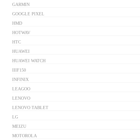
GARMIN
GOOGLE PIXEL
HMD
HOTWAV
HTC
HUAWEI
HUAWEI WATCH
IIIF150
INFINIX
LEAGOO
LENOVO
LENOVO TABLET
LG
MEIZU
MOTOROLA