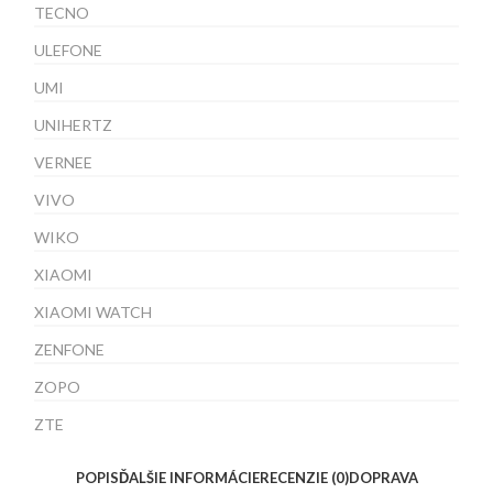
TECNO
ULEFONE
UMI
UNIHERTZ
VERNEE
VIVO
WIKO
XIAOMI
XIAOMI WATCH
ZENFONE
ZOPO
ZTE
POPIS
ĎALŠIE INFORMÁCIE
RECENZIE (0)
DOPRAVA