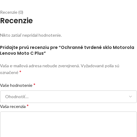
Recenzie (0)
Recenzie
Nikto zatiaľ nepridal hodnotenie.
Pridajte prvú recenziu pre “Ochranné tvrdené sklo Motorola
Lenovo Moto C Plus”
Vaša e-mailová adresa nebude zverejnená.
Vyžadované polia sú
*
označené
*
Vaše hodnotenie
*
Vaša recenzia