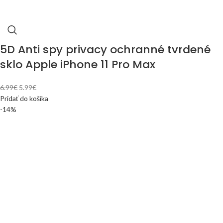
5D Anti spy privacy ochranné tvrdené
sklo Apple iPhone 11 Pro Max
6.99
€
5.99
€
Pridať do košíka
-14%