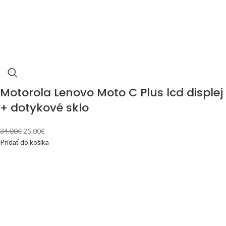
Motorola Lenovo Moto C Plus lcd displej
+ dotykové sklo
34.00
€
25.00
€
Pridať do košíka