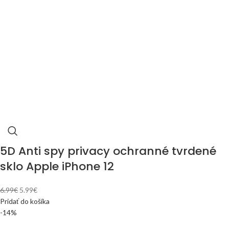
5D Anti spy privacy ochranné tvrdené
sklo Apple iPhone 12
6.99
€
5.99
€
Pridať do košíka
-14%