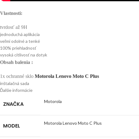
Vlastnosti:
tvrdosť až 9H
jednoduchá aplikácia
veľmi odolné a tenké
100% priehladnosť
vysoká citlivosť na dotyk
Obsah balenia :
1x ochranné sklo
Motorola Lenovo Moto C Plus
inštalačná sada
Ďalšie informácie
Motorola
ZNAČKA
Motorola Lenovo Moto C Plus
MODEL