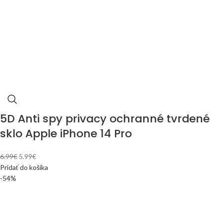
5D Anti spy privacy ochranné tvrdené
sklo Apple iPhone 14 Pro
6.99
€
5.99
€
Pridať do košíka
-54%