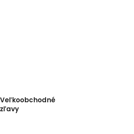
Veľkoobchodné
zľavy