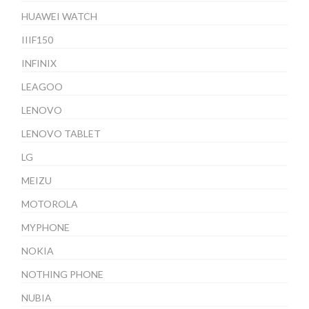
HUAWEI WATCH
IIIF150
INFINIX
LEAGOO
LENOVO
LENOVO TABLET
LG
MEIZU
MOTOROLA
MYPHONE
NOKIA
NOTHING PHONE
NUBIA