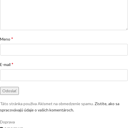
*
Meno
*
E-mail
Táto stránka používa Akismet na obmedzenie spamu.
Zistite, ako sa
spracovávajú údaje o vašich komentároch.
Doprava