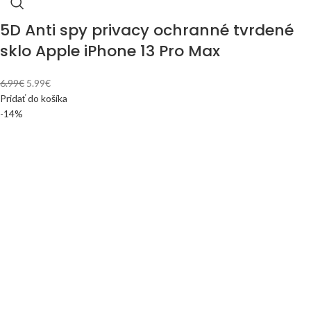
5D Anti spy privacy ochranné tvrdené
sklo Apple iPhone 13 Pro Max
6.99
€
5.99
€
Pridať do košíka
-14%