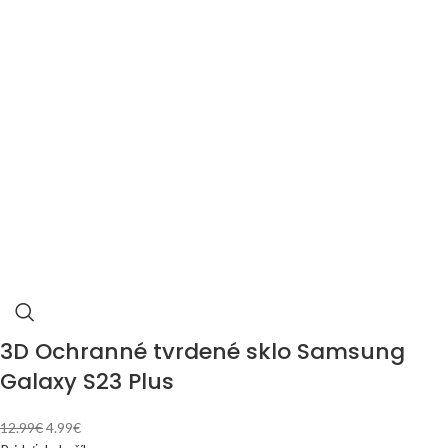
3D Ochranné tvrdené sklo Samsung
Galaxy S23 Plus
12.99
€
4.99
€