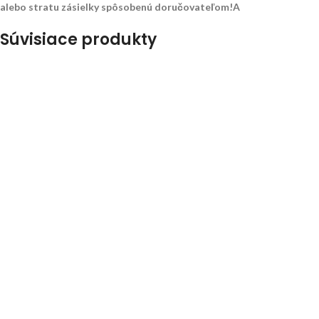
alebo stratu zásielky spôsobenú doručovateľom!A
Súvisiace produkty