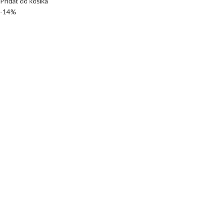
Pridať do košíka
-14%