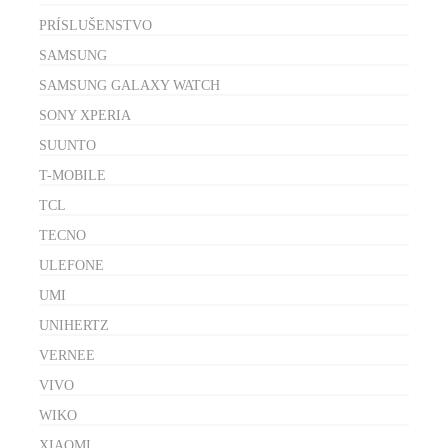
PRÍSLUŠENSTVO
SAMSUNG
SAMSUNG GALAXY WATCH
SONY XPERIA
SUUNTO
T-MOBILE
TCL
TECNO
ULEFONE
UMI
UNIHERTZ
VERNEE
VIVO
WIKO
XIAOMI