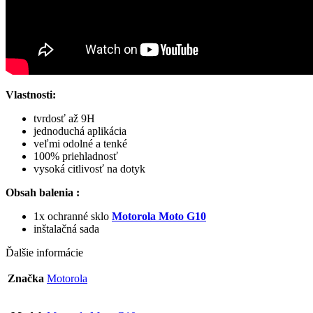
Vlastnosti:
tvrdosť až 9H
jednoduchá aplikácia
veľmi odolné a tenké
100% priehladnosť
vysoká citlivosť na dotyk
Obsah balenia :
1x ochranné sklo
Motorola Moto G10
inštalačná sada
Ďalšie informácie
Značka
Motorola