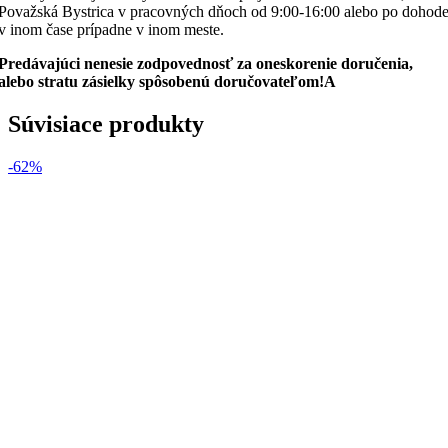
Považská Bystrica v pracovných dňoch od 9:00-16:00 alebo po dohod
v inom čase prípadne v inom meste.
Predávajúci nenesie zodpovednosť za oneskorenie doručenia,
alebo stratu zásielky spôsobenú doručovateľom!A
Súvisiace produkty
-62%