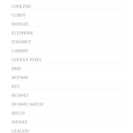
COOLPAD
CUBOT
DOOGEE
ELEPHONE
FOSSIBOT
GARMIN
GOOGLE PIXEL
HMD
HOTWAV
HTC
HUAWEI
HUAWEI WATCH
IIIF150
INFINIX
LEAGOO