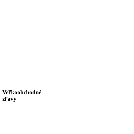
Veľkoobchodné
zľavy