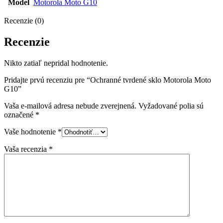
Model
Motorola Moto G10
Recenzie (0)
Recenzie
Nikto zatiaľ nepridal hodnotenie.
Pridajte prvú recenziu pre “Ochranné tvrdené sklo Motorola Moto
G10”
Vaša e-mailová adresa nebude zverejnená.
Vyžadované polia sú
označené
*
Vaše hodnotenie
*
Vaša recenzia
*