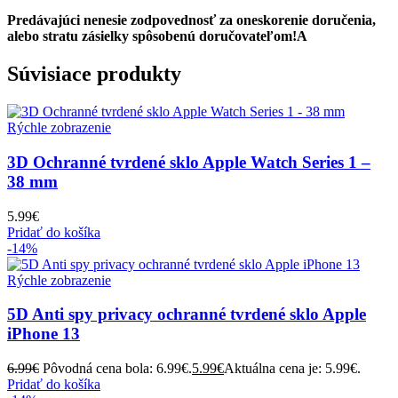
Predávajúci nenesie zodpovednosť za oneskorenie doručenia,
alebo stratu zásielky spôsobenú doručovateľom!A
Súvisiace produkty
Rýchle zobrazenie
3D Ochranné tvrdené sklo Apple Watch Series 1 –
38 mm
5.99
€
Pridať do košíka
-14%
Rýchle zobrazenie
5D Anti spy privacy ochranné tvrdené sklo Apple
iPhone 13
6.99
€
Pôvodná cena bola: 6.99€.
5.99
€
Aktuálna cena je: 5.99€.
Pridať do košíka