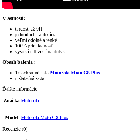
Vlastnosti:
tvrdosť až 9H
jednoduchá aplikácia
veľmi odolné a tenké
100% priehladnosť
vysoká citlivosť na dotyk
Obsah balenia :
1x ochranné sklo
Motorola Moto G8 Plus
inštalačná sada
Ďalšie informácie
Značka
Motorola
Model
Motorola Moto G8 Plus
Recenzie (0)