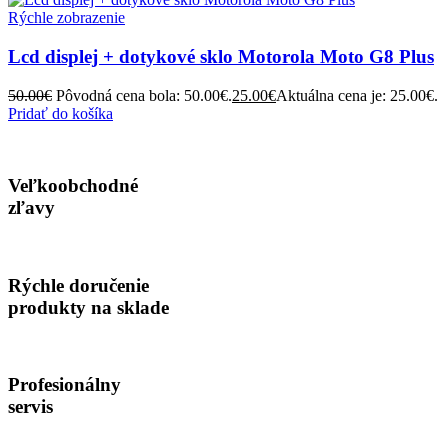
Rýchle zobrazenie
Lcd displej + dotykové sklo Motorola Moto G8 Plus
50.00
€
Pôvodná cena bola: 50.00€.
25.00
€
Aktuálna cena je: 25.00€.
Pridať do košíka
Veľkoobchodné
zľavy
Rýchle doručenie
produkty na sklade
Profesionálny
servis