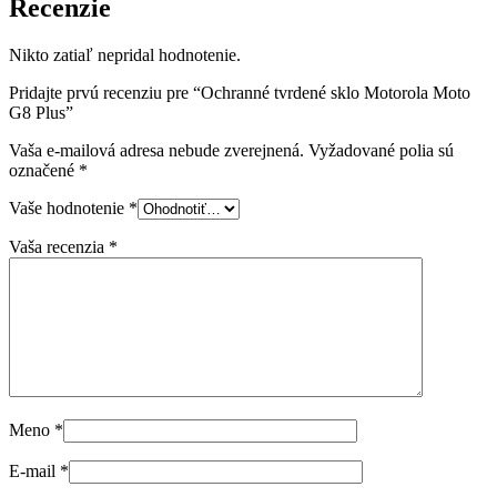
Recenzie
Nikto zatiaľ nepridal hodnotenie.
Pridajte prvú recenziu pre “Ochranné tvrdené sklo Motorola Moto
G8 Plus”
Vaša e-mailová adresa nebude zverejnená.
Vyžadované polia sú
označené
*
Vaše hodnotenie
*
Vaša recenzia
*
Meno
*
E-mail
*