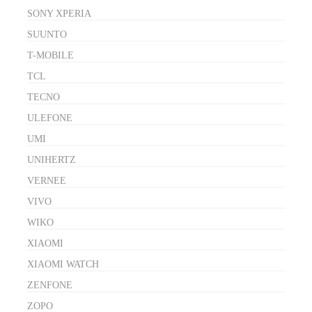
SONY XPERIA
SUUNTO
T-MOBILE
TCL
TECNO
ULEFONE
UMI
UNIHERTZ
VERNEE
VIVO
WIKO
XIAOMI
XIAOMI WATCH
ZENFONE
ZOPO