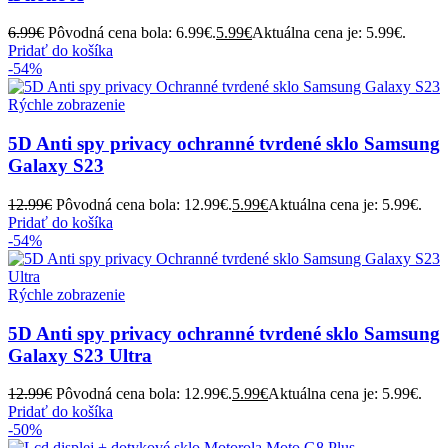
6.99
€
Pôvodná cena bola: 6.99€.
5.99
€
Aktuálna cena je: 5.99€.
Pridať do košíka
-54%
Rýchle zobrazenie
5D Anti spy privacy ochranné tvrdené sklo Samsung
Galaxy S23
12.99
€
Pôvodná cena bola: 12.99€.
5.99
€
Aktuálna cena je: 5.99€.
Pridať do košíka
-54%
Rýchle zobrazenie
5D Anti spy privacy ochranné tvrdené sklo Samsung
Galaxy S23 Ultra
12.99
€
Pôvodná cena bola: 12.99€.
5.99
€
Aktuálna cena je: 5.99€.
Pridať do košíka
-50%