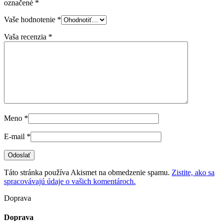
označené
*
Vaše hodnotenie
*
Vaša recenzia
*
Meno
*
E-mail
*
Táto stránka používa Akismet na obmedzenie spamu.
Zistite, ako sa
spracovávajú údaje o vašich komentároch.
Doprava
Doprava