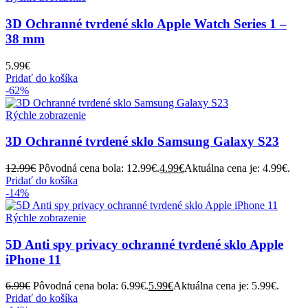
3D Ochranné tvrdené sklo Apple Watch Series 1 –
38 mm
5.99
€
Pridať do košíka
-62%
Rýchle zobrazenie
3D Ochranné tvrdené sklo Samsung Galaxy S23
12.99
€
Pôvodná cena bola: 12.99€.
4.99
€
Aktuálna cena je: 4.99€.
Pridať do košíka
-14%
Rýchle zobrazenie
5D Anti spy privacy ochranné tvrdené sklo Apple
iPhone 11
6.99
€
Pôvodná cena bola: 6.99€.
5.99
€
Aktuálna cena je: 5.99€.
Pridať do košíka