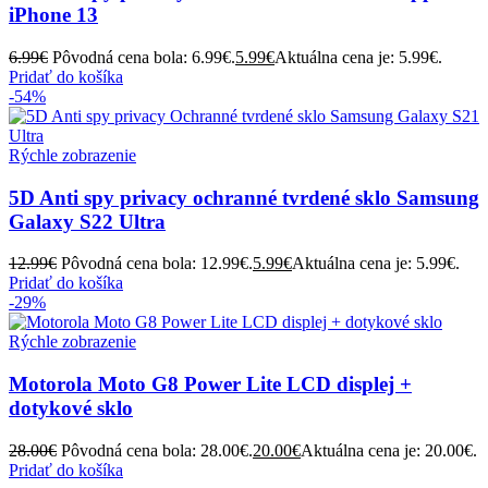
iPhone 13
6.99
€
Pôvodná cena bola: 6.99€.
5.99
€
Aktuálna cena je: 5.99€.
Pridať do košíka
-54%
Rýchle zobrazenie
5D Anti spy privacy ochranné tvrdené sklo Samsung
Galaxy S22 Ultra
12.99
€
Pôvodná cena bola: 12.99€.
5.99
€
Aktuálna cena je: 5.99€.
Pridať do košíka
-29%
Rýchle zobrazenie
Motorola Moto G8 Power Lite LCD displej +
dotykové sklo
28.00
€
Pôvodná cena bola: 28.00€.
20.00
€
Aktuálna cena je: 20.00€.
Pridať do košíka