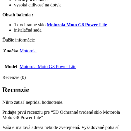
vysoká citlivosť na dotyk
Obsah balenia :
1x ochranné sklo
Motorola Moto G8 Power Lite
inštalačná sada
Ďalšie informácie
Značka
Motorola
Model
Motorola Moto G8 Power Lite
Recenzie (0)
Recenzie
Nikto zatiaľ nepridal hodnotenie.
Pridajte prvú recenziu pre “5D Ochranné tvrdené sklo Motorola
Moto G8 Power Lite”
Vaša e-mailová adresa nebude zverejnená.
Vyžadované polia sú