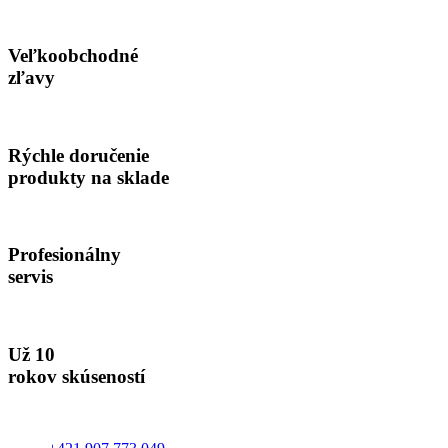
Veľkoobchodné
zľavy
Rýchle doručenie
produkty na sklade
Profesionálny
servis
Už 10
rokov skúseností