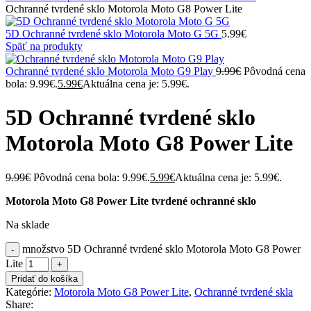
Ochranné tvrdené sklo Motorola Moto G8 Power Lite
5D Ochranné tvrdené sklo Motorola Moto G 5G
5.99
€
Späť na produkty
Ochranné tvrdené sklo Motorola Moto G9 Play
9.99
€
Pôvodná cena
bola: 9.99€.
5.99
€
Aktuálna cena je: 5.99€.
5D Ochranné tvrdené sklo
Motorola Moto G8 Power Lite
9.99
€
Pôvodná cena bola: 9.99€.
5.99
€
Aktuálna cena je: 5.99€.
Motorola Moto G8 Power Lite tvrdené ochranné sklo
Na sklade
množstvo 5D Ochranné tvrdené sklo Motorola Moto G8 Power
Lite
Pridať do košíka
Kategórie:
Motorola Moto G8 Power Lite
,
Ochranné tvrdené skla
Share: