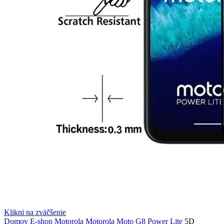
Klikni na zväčšenie
Domov
E-shop
Motorola
Motorola Moto G8 Power Lite
5D