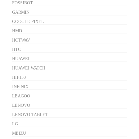
FOSSIBOT
GARMIN
GOOGLE PIXEL
HMD
HOTWAV
HTC
HUAWEI
HUAWEI WATCH
IIIF150
INFINIX
LEAGOO
LENOVO
LENOVO TABLET
LG
MEIZU