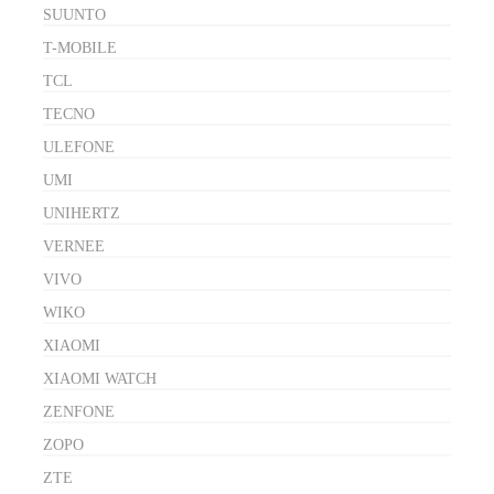
SUUNTO
T-MOBILE
TCL
TECNO
ULEFONE
UMI
UNIHERTZ
VERNEE
VIVO
WIKO
XIAOMI
XIAOMI WATCH
ZENFONE
ZOPO
ZTE