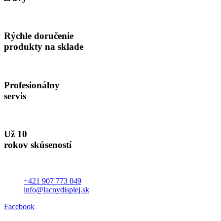
Rýchle doručenie
produkty na sklade
Profesionálny
servis
Už 10
rokov skúseností
+421 907 773 049
info@lacnydisplej.sk
Facebook