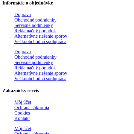
Informácie o objednávke
Doprava
Obchodné podmienky
Servisné podmienky
Reklamačný poriadok
Alternatívne riešenie sporov
Veľkoobchodná spolupráca
Doprava
Obchodné podmienky
Servisné podmienky
Reklamačný poriadok
Alternatívne riešenie sporov
Veľkoobchodná spolupráca
Zákaznícky servis
Môj účet
Ochrana súkromia
Cookies
Kontakt
Môj účet
Ochrana súkromia