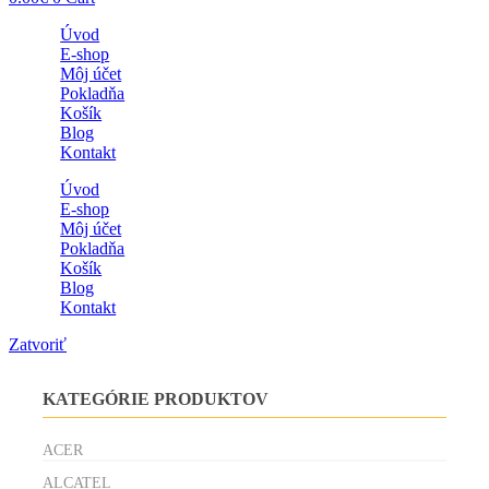
Úvod
E-shop
Môj účet
Pokladňa
Košík
Blog
Kontakt
Úvod
E-shop
Môj účet
Pokladňa
Košík
Blog
Kontakt
Zatvoriť
KATEGÓRIE PRODUKTOV
ACER
ALCATEL