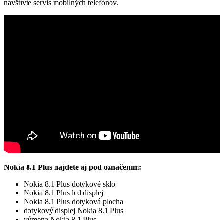
navštívte servis mobilných telefónov.
Nokia 8.1 Plus nájdete aj pod označením:
Nokia 8.1 Plus dotykové sklo
Nokia 8.1 Plus lcd displej
Nokia 8.1 Plus dotyková plocha
dotykový displej Nokia 8.1 Plus
výmena Nokia 8.1 Plus