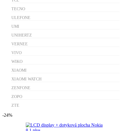
TCL
TECNO
ULEFONE
UMI
UNIHERTZ
VERNEE
VIVO
WIKO
XIAOMI
XIAOMI WATCH
ZENFONE
ZOPO
ZTE
-24%