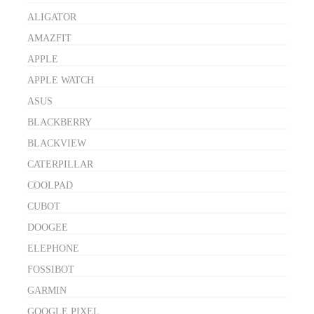
ALIGATOR
AMAZFIT
APPLE
APPLE WATCH
ASUS
BLACKBERRY
BLACKVIEW
CATERPILLAR
COOLPAD
CUBOT
DOOGEE
ELEPHONE
FOSSIBOT
GARMIN
GOOGLE PIXEL