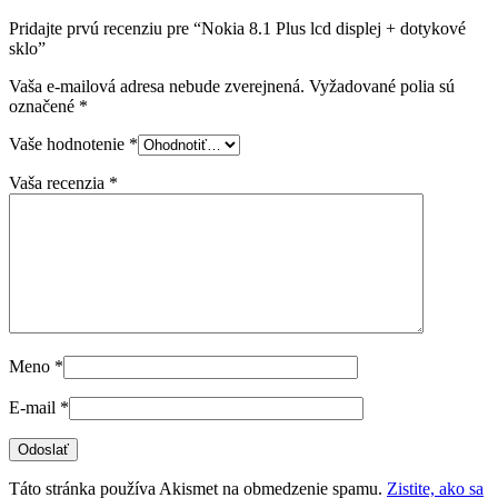
Pridajte prvú recenziu pre “Nokia 8.1 Plus lcd displej + dotykové
sklo”
Vaša e-mailová adresa nebude zverejnená.
Vyžadované polia sú
označené
*
Vaše hodnotenie
*
Vaša recenzia
*
Meno
*
E-mail
*
Táto stránka používa Akismet na obmedzenie spamu.
Zistite, ako sa