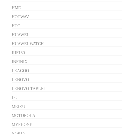
HMD
HOTWAV
HTC
HUAWEI
HUAWEI WATCH
IIIF150
INFINIX
LEAGOO
LENOVO
LENOVO TABLET
LG
MEIZU
MOTOROLA
MYPHONE
NOKIA