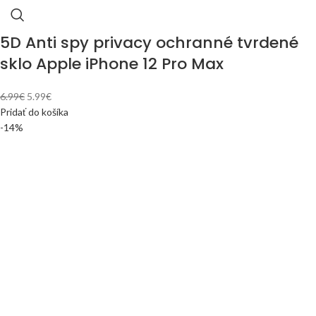
5D Anti spy privacy ochranné tvrdené
sklo Apple iPhone 12 Pro Max
6.99
€
5.99
€
Pridať do košíka
-14%