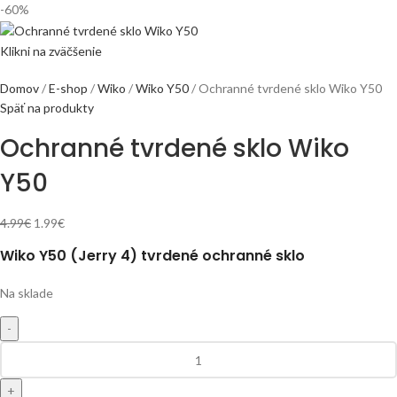
-60%
Klikni na zväčšenie
Domov
E-shop
Wiko
Wiko Y50
Ochranné tvrdené sklo Wiko Y50
Späť na produkty
Ochranné tvrdené sklo Wiko
Y50
4.99
€
1.99
€
Wiko Y50 (Jerry 4) tvrdené ochranné sklo
Na sklade