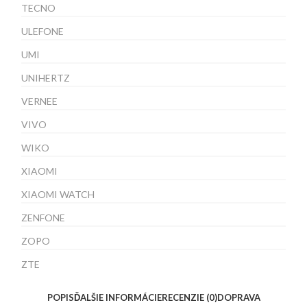
TECNO
ULEFONE
UMI
UNIHERTZ
VERNEE
VIVO
WIKO
XIAOMI
XIAOMI WATCH
ZENFONE
ZOPO
ZTE
POPIS
ĎALŠIE INFORMÁCIE
RECENZIE (0)
DOPRAVA