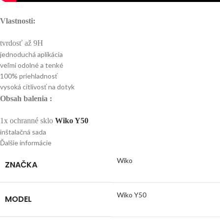
Vlastnosti:
tvrdosť až 9H
jednoduchá aplikácia
veľmi odolné a tenké
100% priehladnosť
vysoká citlivosť na dotyk
Obsah balenia :
1x ochranné sklo
Wiko Y50
inštalačná sada
Ďalšie informácie
Wiko
ZNAČKA
Wiko Y50
MODEL