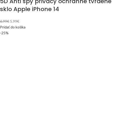
5D Anti spy privacy ochranné tvrdené
sklo Apple iPhone 14
6.99
€
5.99
€
Pridať do košíka
-25%