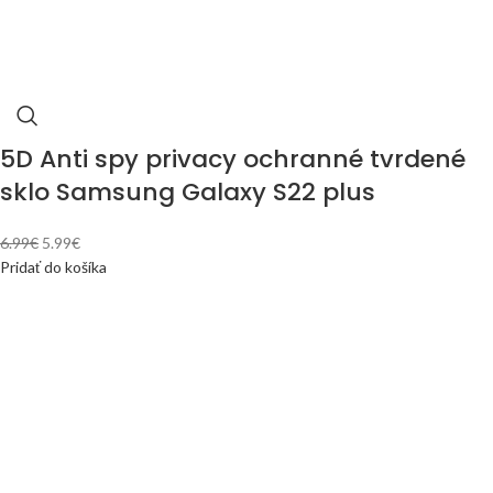
5D Anti spy privacy ochranné tvrdené
sklo Samsung Galaxy S22 plus
6.99
€
5.99
€
Pridať do košíka