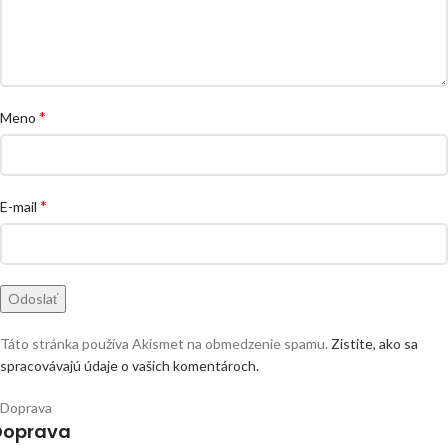
*
Meno
*
E-mail
Táto stránka používa Akismet na obmedzenie spamu.
Zistite, ako sa
spracovávajú údaje o vašich komentároch.
Doprava
Doprava