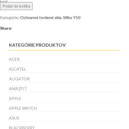
Pridať do košíka
Kategórie:
Ochranné tvrdené skla
,
Wiko Y50
Share:
KATEGÓRIE PRODUKTOV
ACER
ALCATEL
ALIGATOR
AMAZFIT
APPLE
APPLE WATCH
ASUS
BLACKBERRY