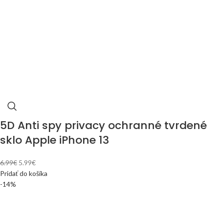
5D Anti spy privacy ochranné tvrdené
sklo Apple iPhone 13
6.99
€
5.99
€
Pridať do košíka
-14%