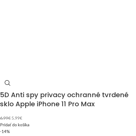
5D Anti spy privacy ochranné tvrdené
sklo Apple iPhone 11 Pro Max
6.99
€
5.99
€
Pridať do košíka
-14%