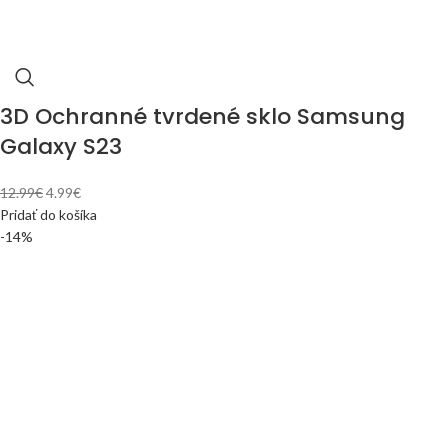
3D Ochranné tvrdené sklo Samsung
Galaxy S23
12.99
€
4.99
€
Pridať do košíka
-14%