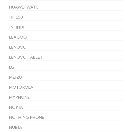
HUAWEI WATCH
IIIF150
INFINIX
LEAGOO
LENOVO
LENOVO TABLET
LG
MEIZU
MOTOROLA
MYPHONE
NOKIA
NOTHING PHONE
NUBIA