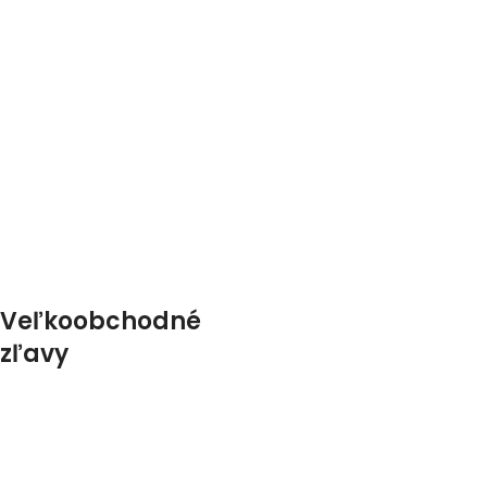
Veľkoobchodné
zľavy