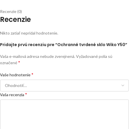
Recenzie (0)
Recenzie
Nikto zatiaľ nepridal hodnotenie.
Pridajte prvú recenziu pre “Ochranné tvrdené sklo Wiko Y50”
Vaša e-mailová adresa nebude zverejnená.
Vyžadované polia sú
*
označené
*
Vaše hodnotenie
*
Vaša recenzia